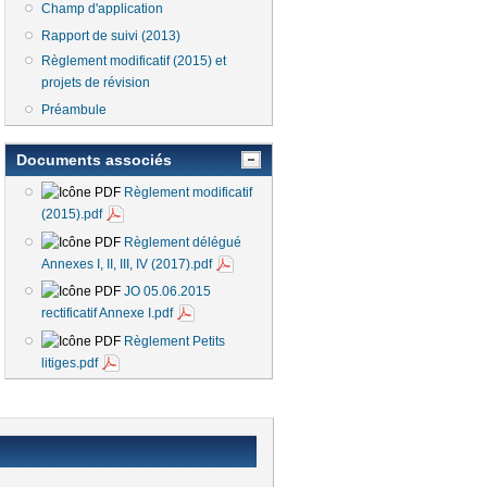
Champ d'application
Rapport de suivi (2013)
Règlement modificatif (2015) et
projets de révision
Préambule
Documents associés
Règlement modificatif
(2015).pdf
Règlement délégué
Annexes I, II, III, IV (2017).pdf
JO 05.06.2015
rectificatif Annexe I.pdf
Règlement Petits
litiges.pdf