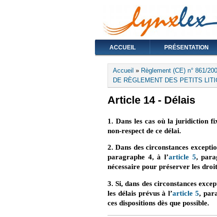
ACCUEIL
PRÉSENTATION
Vous êtes ici
Accueil
»
Règlement (CE) n° 861/2007
DE RÈGLEMENT DES PETITS LITIGES
Article 14 - Délais
1. Dans les cas où la juridiction 
non-respect de ce délai.
2. Dans des circonstances exception
paragraphe 4, à l’
article 5
, para
nécessaire pour préserver les droit
3. Si, dans des circonstances except
les délais prévus à l’
article 5
, par
ces dispositions dès que possible.