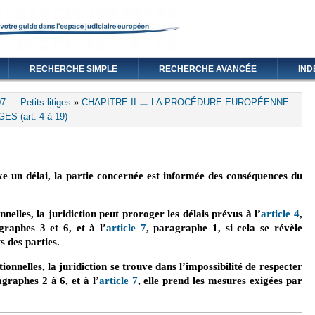
RECHERCHE SIMPLE
RECHERCHE AVANCÉE
IND
 — Petits litiges
»
CHAPITRE II ㅡ LA PROCÉDURE EUROPÉENNE
 (art. 4 à 19)
fixe un délai, la partie concernée est informée des conséquences du
nelles, la juridiction peut proroger les délais prévus à l’
article 4
,
graphes 3 et 6, et à l’
article 7
, paragraphe 1, si cela se révèle
s des parties.
ionnelles, la juridiction se trouve dans l’impossibilité de respecter
agraphes 2 à 6, et à l’
article 7
, elle prend les mesures exigées par