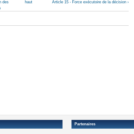
on des
haut
Article 15 - Force exécutoire de la décision ›
s
Partenaires