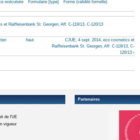
ce exécutoire
Formulaire [type]
Forme (validité formelle)
 et Raiffeisenbank St. Georgen, Aff. C-119/13, C-120/13
tten
haut
CJUE, 4 sept. 2014, eco cosmetics et
Raiffeisenbank St. Georgen, Aff. C-119/13, C-
120/13 ›
Partenaires
it de l'UE
en vigueur
xterne)