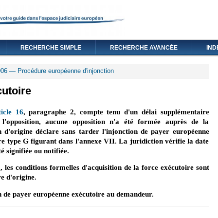
RECHERCHE SIMPLE
RECHERCHE AVANCÉE
IND
06 — Procédure européenne d'injonction
cutoire
ticle 16
, paragraphe 2, compte tenu d'un délai supplémentaire
l'opposition, aucune opposition n'a été formée auprès de la
ion d'origine déclare sans tarder l'injonction de payer européenne
 type G figurant dans l'annexe VII. La juridiction vérifie la date
é signifiée ou notifiée.
 les conditions formelles d'acquisition de la force exécutoire sont
e d'origine.
ion de payer européenne exécutoire au demandeur.