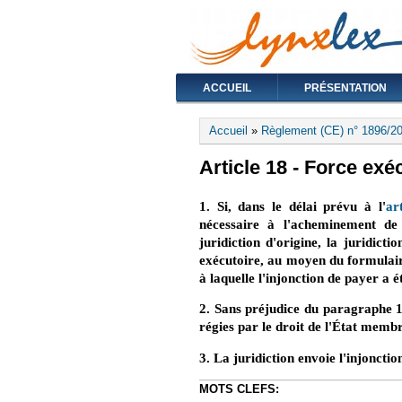
ACCUEIL
PRÉSENTATION
Vous êtes ici
Accueil
»
Règlement (CE) n° 1896/20
Article 18 - Force exé
1. Si, dans le délai prévu à l'
ar
nécessaire à l'acheminement de 
juridiction d'origine, la juridict
exécutoire, au moyen du formulaire
à laquelle l'injonction de payer a ét
2. Sans préjudice du paragraphe 1,
régies par le droit de l'État membr
3. La juridiction envoie l'injonct
MOTS CLEFS: