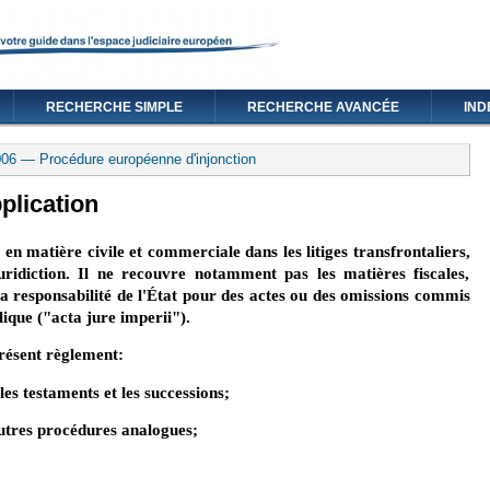
RECHERCHE SIMPLE
RECHERCHE AVANCÉE
IND
06 — Procédure européenne d'injonction
plication
en matière civile et commerciale dans les litiges transfrontaliers,
uridiction. Il ne recouvre notamment pas les matières fiscales,
la responsabilité de l'État pour des actes ou des omissions commis
lique ("acta jure imperii").
présent règlement:
es testaments et les successions;
 autres procédures analogues;