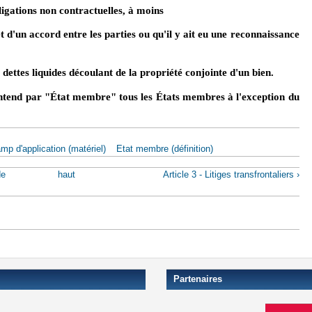
ligations non contractuelles, à moins
jet d'un accord entre les parties ou qu'il y ait eu une reconnaissance
s dettes liquides découlant de la propriété conjointe d'un bien.
entend par "État membre" tous les États membres à l'exception du
mp d'application (matériel)
Etat membre (définition)
de
haut
Article 3 - Litiges transfrontaliers ›
Partenaires