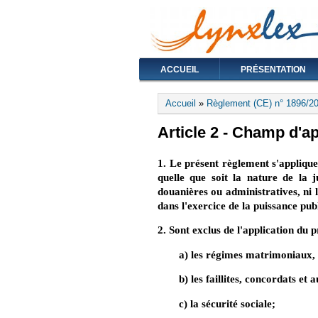
ACCUEIL
PRÉSENTATION
Vous êtes ici
Accueil
»
Règlement (CE) n° 1896/20
Article 2 - Champ d'ap
1. Le présent règlement s'applique 
quelle que soit la nature de la j
douanières ou administratives, ni 
dans l'exercice de la puissance pub
2. Sont exclus de l'application du 
a) les régimes matrimoniaux, l
b) les faillites, concordats et
c) la sécurité sociale;