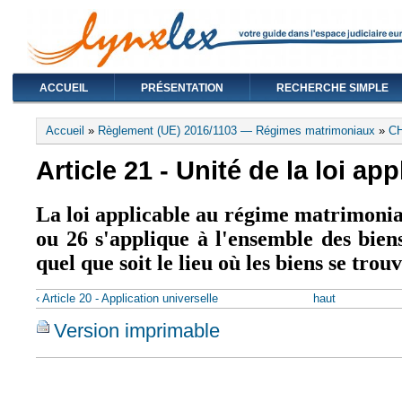
ACCUEIL
PRÉSENTATION
RECHERCHE SIMPLE
Vous êtes ici
Accueil
»
Règlement (UE) 2016/1103 — Régimes matrimoniaux
»
CH
Article 21 - Unité de la loi app
La loi applicable au régime matrimonial
ou 26 s'applique à l'ensemble des bien
quel que soit le lieu où les biens se trou
‹ Article 20 - Application universelle
haut
Version imprimable