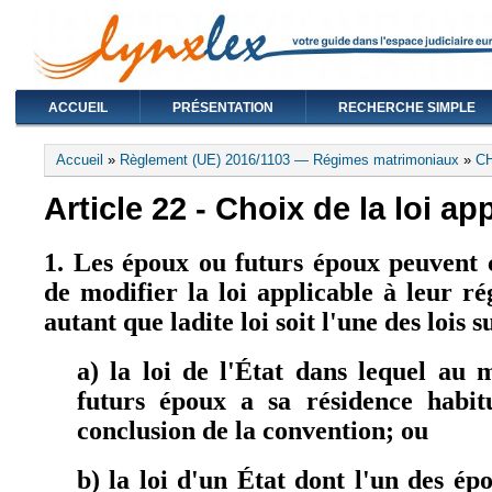
ACCUEIL
PRÉSENTATION
RECHERCHE SIMPLE
Vous êtes ici
Accueil
»
Règlement (UE) 2016/1103 — Régimes matrimoniaux
»
CH
Article 22 - Choix de la loi ap
1. Les époux ou futurs époux peuvent 
de modifier la loi applicable à leur 
autant que ladite loi soit l'une des lois s
a) la loi de l'État dans lequel au 
futurs époux a sa résidence habi
conclusion de la convention; ou
b) la loi d'un État dont l'un des ép