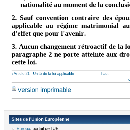
nationalité au moment de la conclusi
2. Sauf convention contraire des épou
applicable au régime matrimonial a
d'effet que pour l'avenir.
3. Aucun changement rétroactif de la lo
paragraphe 2 ne porte atteinte aux droi
cette loi.
‹ Article 21 - Unité de la loi applicable
haut
c
Version imprimable
Sites de l’Union Européenne
Europa
(le lien est externe)
, portail de l'UE