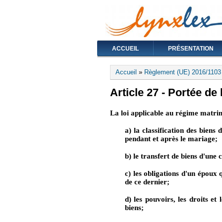
ACCUEIL
PRÉSENTATION
Vous êtes ici
Accueil
»
Règlement (UE) 2016/110
Article 27 - Portée de 
La loi applicable au régime matrim
a) la classification des biens
pendant et après le mariage;
b) le transfert de biens d'une 
c) les obligations d'un époux 
de ce dernier;
d) les pouvoirs, les droits et
biens;