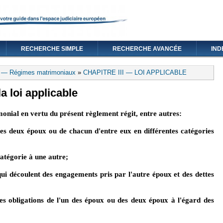
RECHERCHE SIMPLE
RECHERCHE AVANCÉE
IND
3 — Régimes matrimoniaux
»
CHAPITRE III — LOI APPLICABLE
la loi applicable
onial en vertu du présent règlement régit, entre autres:
 des deux époux ou de chacun d'entre eux en différentes catégories
catégorie à une autre;
qui découlent des engagements pris par l'autre époux et des dettes
 les obligations de l'un des époux ou des deux époux à l'égard des