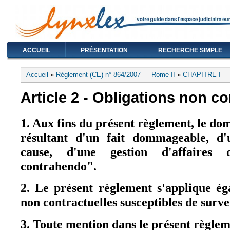
ACCUEIL
PRÉSENTATION
RECHERCHE SIMPLE
Vous êtes ici
Accueil
»
Règlement (CE) n° 864/2007 — Rome II
»
CHAPITRE I — 
Article 2 - Obligations non co
1. Aux fins du présent règlement, le do
résultant d'un fait dommageable, d'
cause, d'une gestion d'affaires
contrahendo".
2. Le présent règlement s'applique ég
non contractuelles susceptibles de surve
3. Toute mention dans le présent règlem