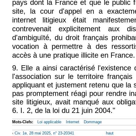
pays dont la France et que le public fr
site, la cour d'appel en a exactem
internet litigieux était manifesteme
contrevenait explicitement aux dis
d'ambiguïté, du droit français prohiba
vocation à permettre à des ressortis
accès à une pratique illicite en France.
9. Elle a ainsi caractérisé l'existen
l'association sur le territoire françai
appliquant et justement retenu que la 
pas promptement réagi pour rendre in
site litigieux, avait manqué aux obliga
6. I. 2, de la loi du 21 juin 2004."
Mots-Clefs:
Loi applicable
Internet
Dommage
‹ Civ. 1e, 28 mai 2025, n° 23-20341
haut