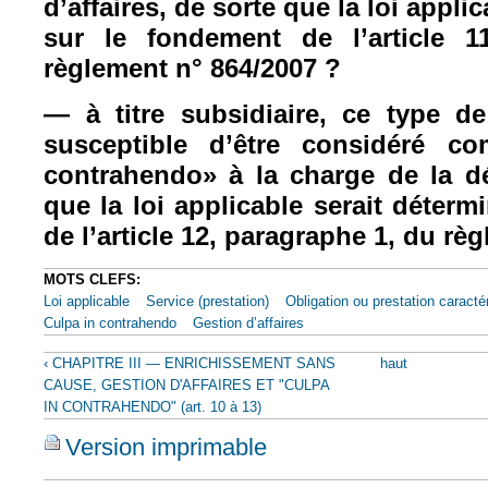
d’affaires, de sorte que la loi appli
sur le fondement de l’article 1
règlement n° 864/2007 ?
— à titre subsidiaire, ce type de
susceptible d’être considéré 
contrahendo» à la charge de la d
que la loi applicable serait déter
de l’article 12, paragraphe 1, du rè
MOTS CLEFS:
Loi applicable
Service (prestation)
Obligation ou prestation caracté
Culpa in contrahendo
Gestion d’affaires
‹ CHAPITRE III — ENRICHISSEMENT SANS
haut
CAUSE, GESTION D'AFFAIRES ET "CULPA
IN CONTRAHENDO" (art. 10 à 13)
Version imprimable