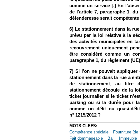
comme un service [.] En l’absen
de l’article 7, paragraphe 1, du
défenderesse serait compétente 
6) Le stationnement dans la rue 
prévu par la loi relative à la sé
des activités municipales en ta
recouvrement uniquement penda
être considéré comme un cont
paragraphe 1, du règlement (UE)
7) Si l’on ne pouvait appliquer
stationnement dans la rue a entr
de stationnement, au titre
stationnement découle de la loi 
ticket journalier si le ticket n’
parking ou si la durée pour laq
comme un délit ou quasi-délit
n° 1215/2012 ?
MOTS CLEFS:
Compétence spéciale
Fourniture (de 
Fait dommageable
Bail
Immeuble