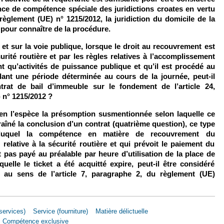
ce de compétence spéciale des juridictions croates en vertu
 règlement (UE) n° 1215/2012, la juridiction du domicile de la
pour connaître de la procédure.
et sur la voie publique, lorsque le droit au recouvrement est
curité routière et par les règles relatives à l’accomplissement
nt qu’activités de puissance publique et qu’il est procédé au
nt une période déterminée au cours de la journée, peut-il
rat de bail d’immeuble sur le fondement de l’article 24,
 n° 1215/2012 ?
 en l’espèce la présomption susmentionnée selon laquelle ce
aîné la conclusion d’un contrat (quatrième question), ce type
 duquel la compétence en matière de recouvrement du
relative à la sécurité routière et qui prévoit le paiement du
est pas payé au préalable par heure d’utilisation de la place de
uelle le ticket a été acquitté expire, peut-il être considéré
 au sens de l’article 7, paragraphe 2, du règlement (UE)
services)
Service (fourniture)
Matière délictuelle
Compétence exclusive