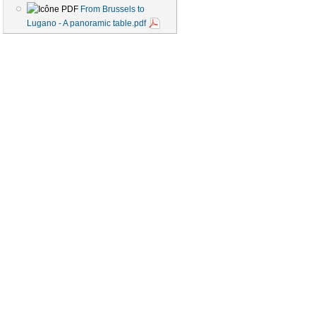
From Brussels to
Lugano - A panoramic table.pdf