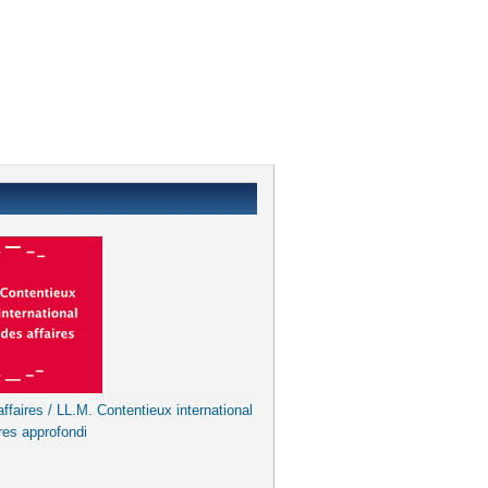
ffaires / LL.M. Contentieux international
res approfondi