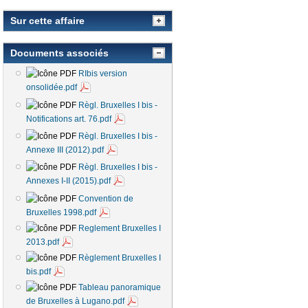
Sur cette affaire
Documents associés
RIbis version
onsolidée.pdf
Règl. Bruxelles I bis -
Notifications art. 76.pdf
Règl. Bruxelles I bis -
Annexe III (2012).pdf
Règl. Bruxelles I bis -
Annexes I-II (2015).pdf
Convention de
Bruxelles 1998.pdf
Reglement Bruxelles I
2013.pdf
Règlement Bruxelles I
bis.pdf
Tableau panoramique
de Bruxelles à Lugano.pdf