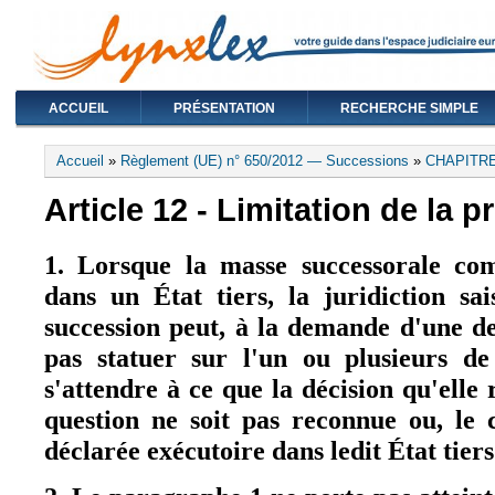
ACCUEIL
PRÉSENTATION
RECHERCHE SIMPLE
Vous êtes ici
Accueil
»
Règlement (UE) n° 650/2012 — Successions
»
CHAPITRE 
Article 12 - Limitation de la 
1. Lorsque la masse successorale com
dans un État tiers, la juridiction sa
succession peut, à la demande d'une de
pas statuer sur l'un ou plusieurs de
s'attendre à ce que la décision qu'elle 
question ne soit pas reconnue ou, le 
déclarée exécutoire dans ledit État tiers