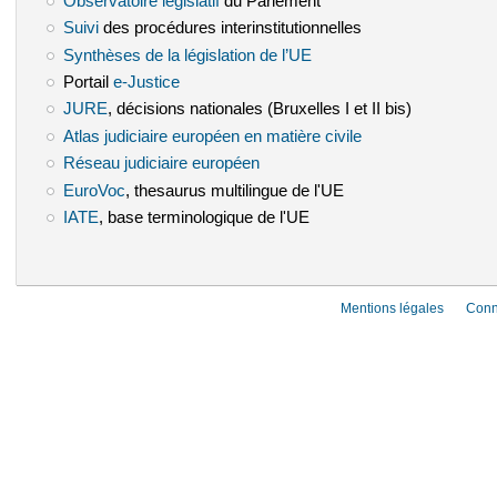
Observatoire législatif
(le lien est externe)
du Parlement
Suivi
(le lien est externe)
des procédures interinstitutionnelles
Synthèses de la législation de l’UE
(le lien est externe)
Portail
e-Justice
(le lien est externe)
JURE
(le lien est externe)
, décisions nationales (Bruxelles I et II bis)
Atlas judiciaire européen en matière civile
(le lien est externe)
Réseau judiciaire européen
(le lien est externe)
EuroVoc
(le lien est externe)
, thesaurus multilingue de l'UE
IATE
(le lien est externe)
, base terminologique de l'UE
Mentions légales
Conn