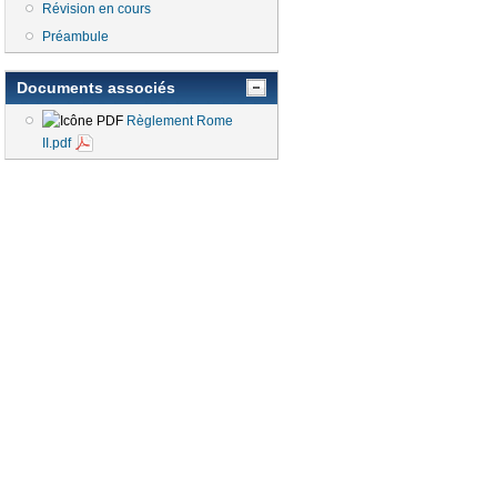
Révision en cours
Préambule
Documents associés
Règlement Rome
II.pdf