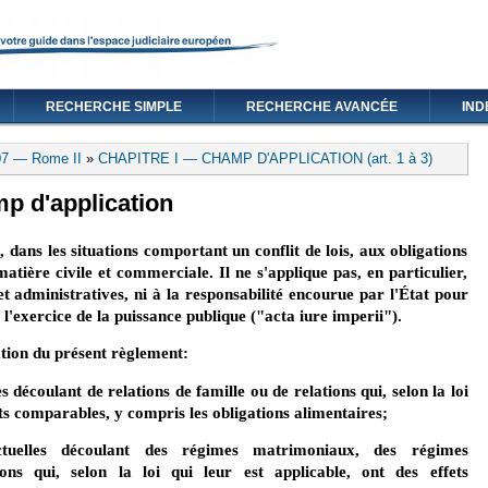
RECHERCHE SIMPLE
RECHERCHE AVANCÉE
IND
07 — Rome II
»
CHAPITRE I — CHAMP D'APPLICATION (art. 1 à 3)
mp d'application
 dans les situations comportant un conflit de lois, aux obligations
atière civile et commerciale. Il ne s'applique pas, en particulier,
et administratives, ni à la responsabilité encourue par l'État pour
l'exercice de la puissance publique ("acta iure imperii").
ation du présent règlement:
s découlant de relations de famille ou de relations qui, selon la loi
fets comparables, y compris les obligations alimentaires;
ctuelles découlant des régimes matrimoniaux, des régimes
ons qui, selon la loi qui leur est applicable, ont des effets