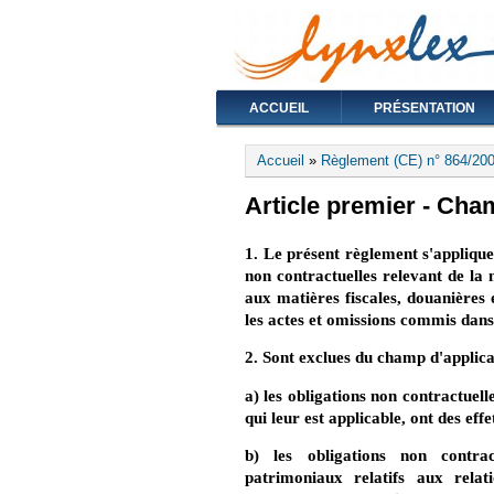
ACCUEIL
PRÉSENTATION
Vous êtes ici
Accueil
»
Règlement (CE) n° 864/20
Article premier - Cha
1. Le présent règlement s'applique,
non contractuelles relevant de la m
aux matières fiscales, douanières 
les actes et omissions commis dans 
2. Sont exclues du champ d'applic
a) les obligations non contractuelle
qui leur est applicable, ont des ef
b) les obligations non contra
patrimoniaux relatifs aux relati