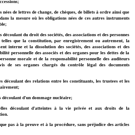
ccessions;
s nées de lettres de change, de chèques, de billets à ordre ainsi que
 dans la mesure où les obligations nées de ces autres instruments
ble;
es découlant du droit des sociétés, des associations et des personnes
telles que la constitution, par enregistrement ou autrement, la
ent interne et la dissolution des sociétés, des associations et des
ilité personnelle des associés et des organes pour les dettes de la
 personne morale et de la responsabilité personnelle des auditeurs
à-vis de ses organes chargés du contrôle légal des documents
s découlant des relations entre les constituants, les trustees et les
tairement;
les découlant d'un dommage nucléaire;
elles découlant d'atteintes à la vie privée et aux droits de la
tion.
que pas à la preuve et à la procédure, sans préjudice des articles