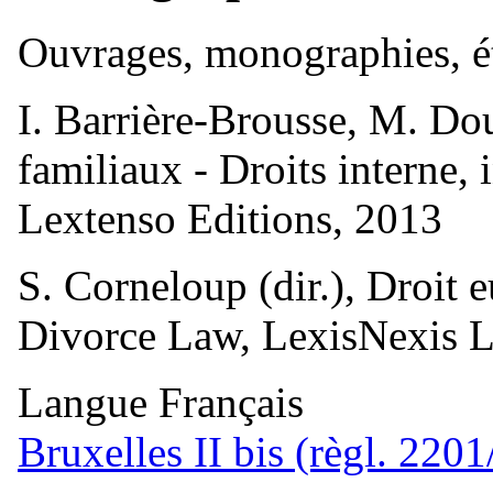
Ouvrages, monographies, é
I. Barrière-Brousse, M. Do
familiaux - Droits interne, 
Lextenso Editions, 2013
S. Corneloup (dir.), Droit
Divorce Law, LexisNexis L
Langue
Français
Bruxelles II bis (règl. 220