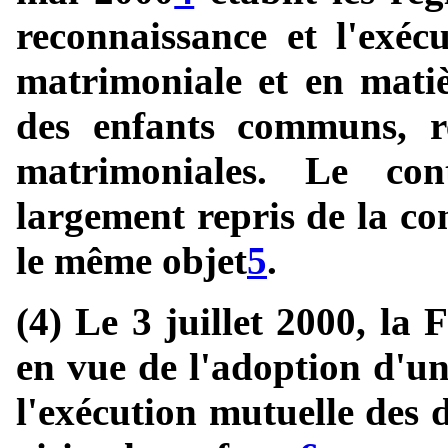
reconnaissance et l'exéc
matrimoniale et en matiè
des enfants communs, re
matrimoniales. Le con
largement repris de la c
le même objet
5
.
(4) Le 3 juillet 2000, la 
en vue de l'adoption d'un
l'exécution mutuelle des 