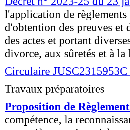
Décret n° 2023-25 du 23 j
l'application de règlements
d'obtention des preuves et d
des actes et portant diverse
divorce, aux sûretés et à la l
Circulaire JUSC2315953C d
Travaux préparatoires
Proposition de Règlement
compétence, la reconnaissan