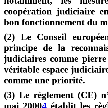
notamment, les mesur
coopération judiciaire en
bon fonctionnement du ma
(2) Le Conseil europé
principe de la reconnai
judiciaires comme pierre
véritable espace judiciaire,
comme une priorité.
(3) Le règlement (CE) n
mai 2000
4
établit les règ