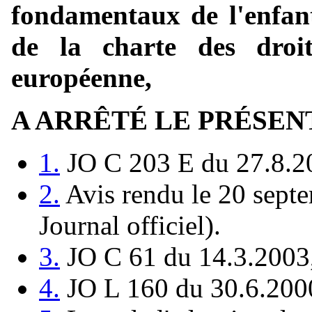
fondamentaux de l'enfant 
de la charte des droi
européenne,
A ARRÊTÉ LE PRÉSEN
1.
JO C 203 E du 27.8.20
2.
Avis rendu le 20 sept
Journal officiel).
3.
JO C 61 du 14.3.2003,
4.
JO L 160 du 30.6.2000