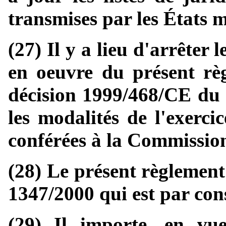
transmises par les États 
(27) Il y a lieu d'arrêter 
en oeuvre du présent rè
décision 1999/468/CE du 
les modalités de l'exerci
conférées à la Commissio
(28) Le présent règlement
1347/2000 qui est par con
(29) Il importe, en v