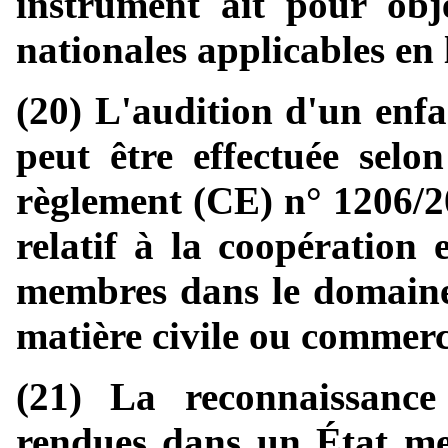
instrument ait pour obj
nationales applicables en 
(20) L'audition d'un enf
peut être effectuée selo
règlement (CE) n° 1206/2
relatif à la coopération 
membres dans le domaine 
matière civile ou commerc
(21) La reconnaissance 
rendues dans un État me