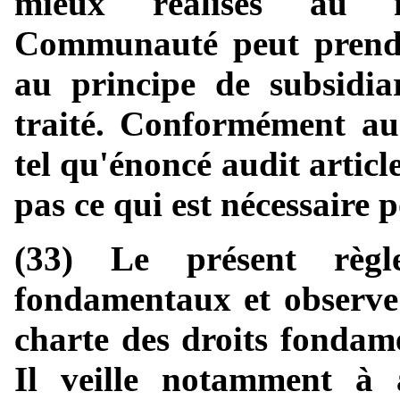
mieux réalisés au n
Communauté peut prend
au principe de subsidiar
traité. Conformément au 
tel qu'énoncé audit articl
pas ce qui est nécessaire p
(33) Le présent règl
fondamentaux et observe 
charte des droits fondam
Il veille notamment à a