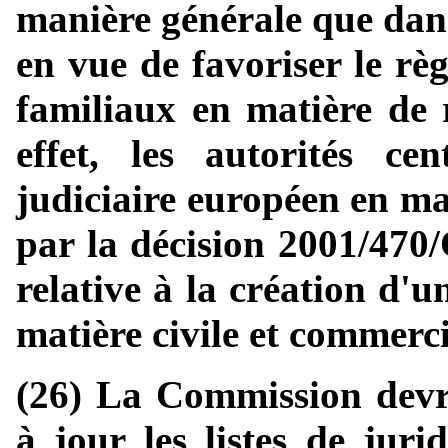
manière générale que dans
en vue de favoriser le rè
familiaux en matière de r
effet, les autorités ce
judiciaire européen en ma
par la décision 2001/470
relative à la création d'
matière civile et commerc
(26) La Commission devra
à jour les listes de juri