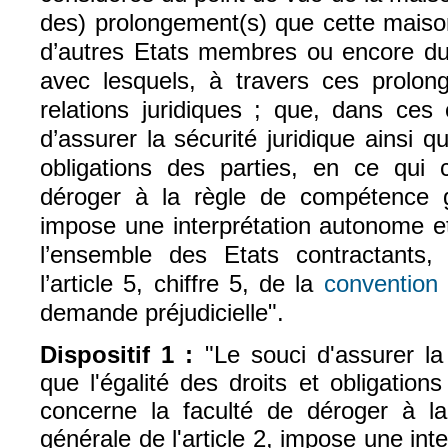
des) prolongement(s) que cette maiso
d’autres Etats membres ou encore du 
avec lesquels, à travers ces prolo
relations juridiques ; que, dans ces 
d’assurer la sécurité juridique ainsi qu
obligations des parties, en ce qui 
déroger à la règle de compétence gé
impose une interprétation autonome e
l’ensemble des Etats contractants,
l’article 5, chiffre 5, de la
convention
(
demande préjudicielle".
Dispositif 1 :
"
Le souci d'assurer la 
que l'égalité des droits et obligation
concerne la faculté de déroger à l
générale de l'article 2, impose une int