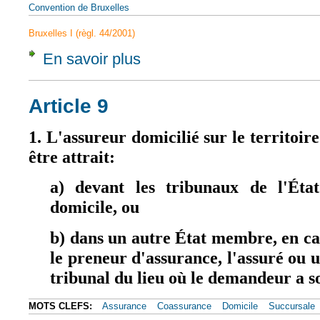
Convention de Bruxelles
Bruxelles I (règl. 44/2001)
En savoir plus
à propos de CJCE, 22 nov. 1978, Somafer, A
Article 9
1. L'assureur domicilié sur le territoi
être attrait:
a) devant les tribunaux de l'Ét
domicile, ou
b) dans un autre État membre, en cas
le preneur d'assurance, l'assuré ou u
tribunal du lieu où le demandeur a s
MOTS CLEFS:
Assurance
Coassurance
Domicile
Succursale