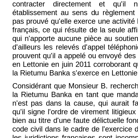
contracter directement et qu'il
établissement au sens du règlement Br
pas prouvé qu'elle exerce une activité b
français, ce qui résulte de la seule af
qui n'apporte aucune pièce au soutien
d'ailleurs les relevés d'appel téléphon
prouvent qu'il a appelé ou envoyé de
en Lettonie en juin 2011 corroborant qu
la Rietumu Banka s'exerce en Lettonie
Considérant que Monsieur B. rechercha
la Rietumu Banka en tant que manda
n'est pas dans la cause, qui aurait fa
qu'il signe l'ordre de virement litigie
bien au titre d'une faute délictuelle fon
code civil dans le cadre de l'exercice 
les juridictions françaises sont inco