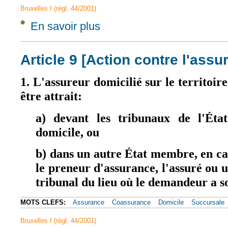
Bruxelles I (règl. 44/2001)
En savoir plus
à propos de Article 9
Article 9 [Action contre l'assu
1. L'assureur domicilié sur le territoi
être attrait:
a) devant les tribunaux de l'Ét
domicile, ou
b) dans un autre État membre, en cas
le preneur d'assurance, l'assuré ou u
tribunal du lieu où le demandeur a s
MOTS CLEFS:
Assurance
Coassurance
Domicile
Succursale
Bruxelles I (règl. 44/2001)