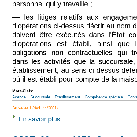
personnel qui y travaille ;
— les litiges relatifs aux engageme
d'opérations ci-dessus décrit au nom 
doivent être exécutés dans l'État co
d'opérations est établi, ainsi que l
obligations non contractuelles qui tr
dans les activités que la succursale,
établissement, au sens ci-dessus déte
où il est établi pour compte de la mai
Mots-Clefs:
Agence
Succursale
Etablissement
Compétence spéciale
Conte
Bruxelles I (règl. 44/2001)
En savoir plus
à propos de CJCE, 22 nov. 1978, Somafer, A