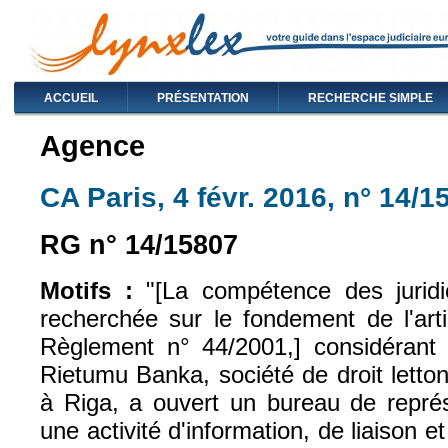
ACCUEIL
PRÉSENTATION
RECHERCHE SIMPLE
Agence
CA Paris, 4 févr. 2016, n° 14/1
RG n° 14/15807
Motifs :
"[La compétence des juridic
recherchée sur le fondement de l'art
Règlement n° 44/2001,] considérant qu
Rietumu Banka, société de droit letto
à Riga, a ouvert un bureau de représ
une activité d'information, de liaison 