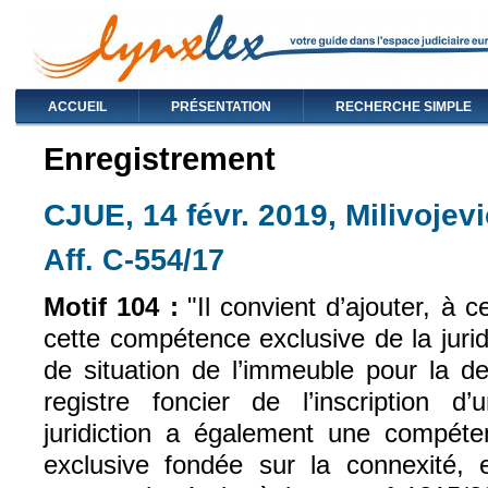
ACCUEIL
PRÉSENTATION
RECHERCHE SIMPLE
Enregistrement
CJUE, 14 févr. 2019, Milivojevi
Aff. C‑554/17
(le lien est externe)
Motif 104 :
"Il convient d’ajouter, à 
cette compétence exclusive de la juri
de situation de l’immeuble pour la d
registre foncier de l’inscription d
juridiction a également une compéten
exclusive fondée sur la connexité, e