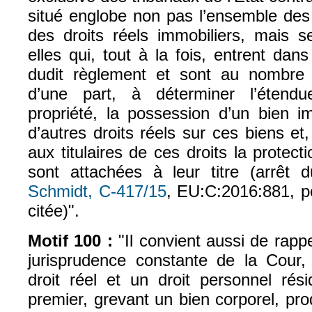
situé englobe non pas l’ensemble des
des droits réels immobiliers, mais s
elles qui, tout à la fois, entrent dan
dudit règlement et sont au nombre 
d’une part, à déterminer l’étendu
propriété, la possession d’un bien im
d’autres droits réels sur ces biens et,
aux titulaires de ces droits la protect
sont attachées à leur titre (arrêt
Schmidt, C‑417/15
, EU:C:2016:881, po
citée)".
Motif 100 :
"Il convient aussi de rapp
jurisprudence constante de la Cour, 
droit réel et un droit personnel rés
premier, grevant un bien corporel, prod