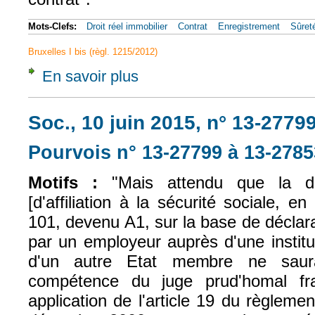
Mots-Clefs:
Droit réel immobilier
Contrat
Enregistrement
Sûret
Bruxelles I bis (règl. 1215/2012)
En savoir plus
à propos de CJUE, 14 févr. 2019, Milivojevi
Soc., 10 juin 2015, n° 13-2779
Pourvois n° 13-27799 à 13-2785
Motifs :
"Mais attendu que la dél
[d'affiliation à la sécurité sociale, e
101, devenu A1, sur la base de déclarat
par un employeur auprès d'une institu
d'un autre Etat membre ne saura
compétence du juge prud'homal fr
application de l'article 19 du règlem