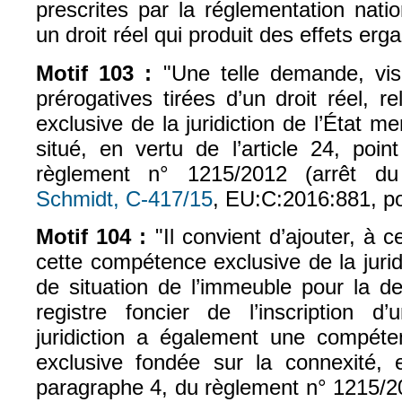
prescrites par la réglementation nati
un droit réel qui produit des effets er
Motif 103 :
"Une telle demande, vis
prérogatives tirées d’un droit réel, 
exclusive de la juridiction de l’État 
situé, en vertu de l’article 24, poin
règlement n° 1215/2012 (arrêt d
Schmidt, C‑417/15
, EU:C:2016:881, po
Motif 104 :
"Il convient d’ajouter, à 
cette compétence exclusive de la juri
de situation de l’immeuble pour la d
registre foncier de l’inscription d
juridiction a également une compéten
exclusive fondée sur la connexité, e
paragraphe 4, du règlement n° 1215/2