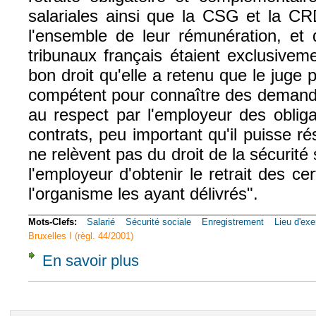
salariales ainsi que la CSG et la CR
l'ensemble de leur rémunération, et q
tribunaux français étaient exclusivem
bon droit qu'elle a retenu que le juge 
compétent pour connaître des demande
au respect par l'employeur des oblig
contrats, peu important qu'il puisse rés
ne relèvent pas du droit de la sécurité s
l'employeur d'obtenir le retrait des ce
l'organisme les ayant délivrés".
Mots-Clefs:
Salarié
Sécurité sociale
Enregistrement
Lieu d'exe
Bruxelles I (règl. 44/2001)
En savoir plus
à propos de Soc., 10 juin 2015, n° 13-2779