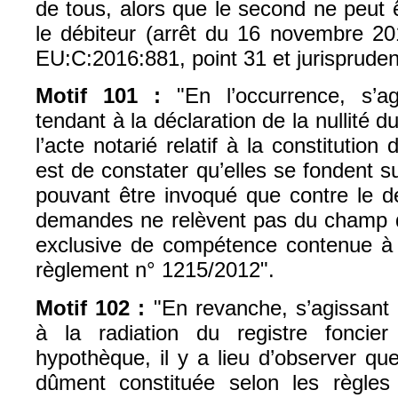
de tous, alors que le second ne peut 
le débiteur (arrêt du 16 novembre 2
EU:C:2016:881, point 31 et jurispruden
Motif 101 :
"En l’occurrence, s’a
tendant à la déclaration de la nullité 
l’acte notarié relatif à la constitutio
est de constater qu’elles se fondent s
pouvant être invoqué que contre le d
demandes ne relèvent pas du champ d’
exclusive de compétence contenue à l’
règlement n° 1215/2012".
Motif 102 :
"En revanche, s’agissant
à la radiation du registre foncier 
hypothèque, il y a lieu d’observer qu
dûment constituée selon les règle