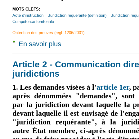
MOTS CLEFS:
Acte d'instruction
Juridiction requérante (définition)
Juridiction requi
Compétence territoriale
Obtention des preuves (règl. 1206/2001)
En savoir plus
à propos de Article 2 - Direct transmission
Article 2 - Communication dire
juridictions
1. Les demandes visées à l'
article 1er
, p
après dénommées "demandes", sont t
par la juridiction devant laquelle la 
devant laquelle il est envisagé de l'en
"juridiction requérante", à la jurid
autre État membre, ci-après dénommée