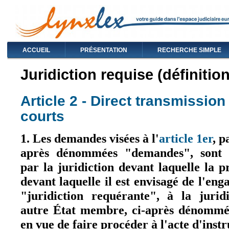
ACCUEIL
PRÉSENTATION
RECHERCHE SIMPLE
Juridiction requise (définition
Article 2 - Direct transmissio
courts
1. Les demandes visées à l'
article 1er
, p
après dénommées "demandes", sont t
par la juridiction devant laquelle la 
devant laquelle il est envisagé de l'en
"juridiction requérante", à la jurid
autre État membre, ci-après dénommée
en vue de faire procéder à l'acte d'ins