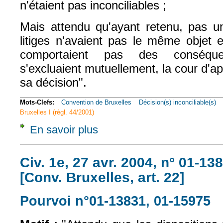
n'étaient pas inconciliables ;
Mais attendu qu'ayant retenu, pas un
litiges n'avaient pas le même objet 
comportaient pas des conséque
s'excluaient mutuellement, la cour d'ap
sa décision".
Mots-Clefs:
Convention de Bruxelles
Décision(s) inconciliable(s)
Bruxelles I (règl. 44/2001)
En savoir plus
à propos de Civ. 1e, 17 janv. 2006, n° 03-1
Civ. 1e, 27 avr. 2004, n° 01-13
[Conv. Bruxelles, art. 22]
Pourvoi n°01-13831, 01-15975
(l