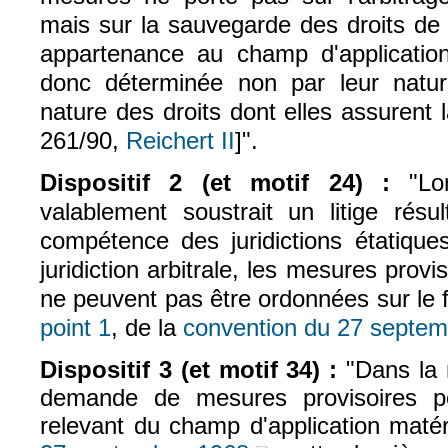
mais sur la sauvegarde des droits de 
appartenance au champ d'applicatio
donc déterminée non par leur natur
nature des droits dont elles assurent 
261/90,
Reichert II
]".
Dispositif 2 (et motif 24) :
"Lo
valablement soustrait un litige résu
compétence des juridictions étatiques
juridiction arbitrale, les mesures prov
ne peuvent pas être ordonnées sur le 
point 1
, de la
convention du 27 septe
Dispositif 3 (et motif 34) :
"Dans la 
demande de mesures provisoires p
relevant du champ d'application matér