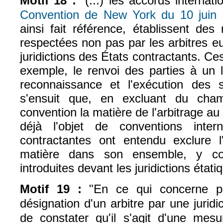
Motif 18 :
"(...) les accords interna
Convention de New York du 10 juin
ainsi fait référence, établissent des
respectées non pas par les arbitres 
juridictions des États contractants. Ce
exemple, le renvoi des parties à un li
reconnaissance et l'exécution des se
s'ensuit que, en excluant du cham
convention la matière de l'arbitrage au m
déjà l'objet de conventions intern
contractantes ont entendu exclure l
matière dans son ensemble, y co
introduites devant les juridictions étati
Motif 19 :
"En ce qui concerne pl
désignation d'un arbitre par une juridict
de constater qu'il s'agit d'une mesu