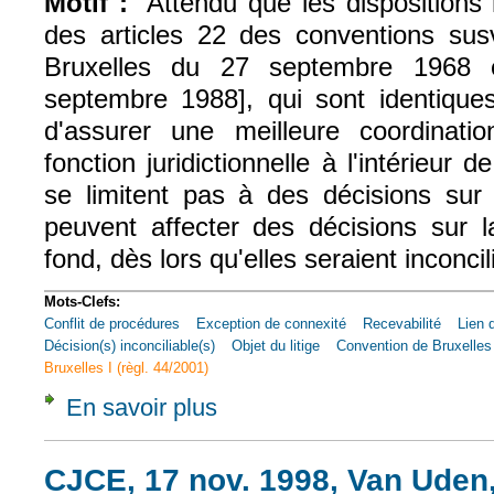
Motif :
"Attendu que les dispositions 
des articles 22 des conventions sus
Bruxelles du 27 septembre 1968
septembre 1988], qui sont identiques
d'assurer une meilleure coordinati
fonction juridictionnelle à l'intérieur
se limitent pas à des décisions sur 
peuvent affecter des décisions sur la
fond, dès lors qu'elles seraient inconcil
Mots-Clefs:
Conflit de procédures
Exception de connexité
Recevabilité
Lien 
Décision(s) inconciliable(s)
Objet du litige
Convention de Bruxelles
Bruxelles I (règl. 44/2001)
En savoir plus
à propos de Civ. 1e, 27 avr. 2004, n° 01-13
CJCE, 17 nov. 1998, Van Uden,