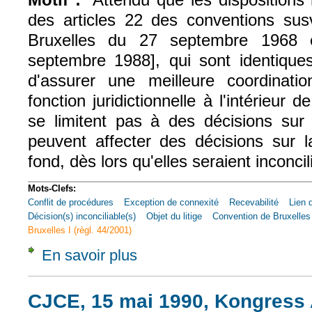
des articles 22 des conventions sus
Bruxelles du 27 septembre 1968
septembre 1988], qui sont identiques
d'assurer une meilleure coordinati
fonction juridictionnelle à l'intérieur
se limitent pas à des décisions sur 
peuvent affecter des décisions sur la
fond, dès lors qu'elles seraient inconcil
Mots-Clefs:
Conflit de procédures
Exception de connexité
Recevabilité
Lien 
Décision(s) inconciliable(s)
Objet du litige
Convention de Bruxelles
Bruxelles I (règl. 44/2001)
En savoir plus
à propos de Civ. 1e, 27 avr. 2004, n° 01-13
CJCE, 15 mai 1990, Kongress