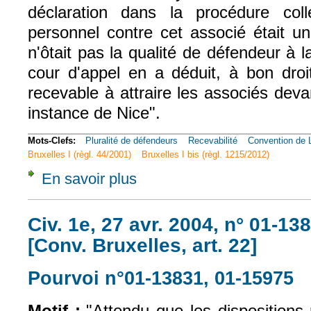
déclaration dans la procédure coll
personnel contre cet associé était u
n'ôtait pas la qualité de défendeur à 
cour d'appel en a déduit, à bon droit
recevable à attraire les associés deva
instance de Nice".
Mots-Clefs:
Pluralité de défendeurs
Recevabilité
Convention de 
Bruxelles I (règl. 44/2001)
Bruxelles I bis (règl. 1215/2012)
En savoir plus
à propos de Civ. 3e, 19 déc. 2007, n° 06-1
Civ. 1e, 27 avr. 2004, n° 01-13
[Conv. Bruxelles, art. 22]
Pourvoi n°01-13831, 01-15975
(l
Motif :
"Attendu que les dispositions 