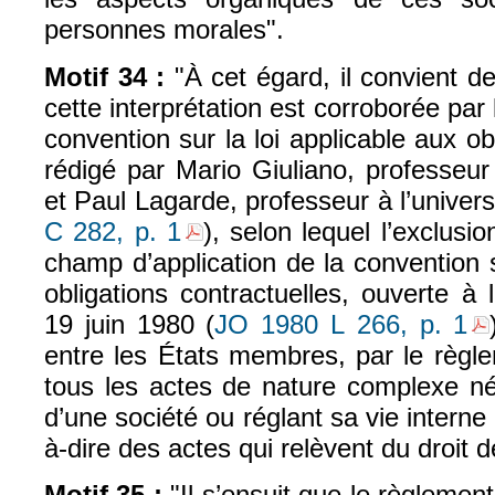
personnes morales".
Motif 34 :
"À cet égard, il convient d
cette interprétation est corroborée par
convention sur la loi applicable aux ob
rédigé par Mario Giuliano, professeur 
et Paul Lagarde, professeur à l’universi
C 282, p. 1
), selon lequel l’exclusi
champ d’application de la convention s
obligations contractuelles, ouverte à
19 juin 1980 (
JO 1980 L 266, p. 1
entre les États membres, par le règl
tous les actes de nature complexe né
d’une société ou réglant sa vie interne 
à-dire des actes qui relèvent du droit d
Motif 35 :
"Il s’ensuit que le règlemen