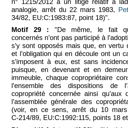
n° 1215/2012 à un litige relatif à ladi
analogie, arrêt du 22 mars 1983,
Pe
34/82, EU:C:1983:87, point 18)".
Motif 29 :
"De même, le fait que
concernés n’ont pas participé à l’adopt
s’y sont opposés mais que, en vertu de
et l’obligation qui en découle ont un c
s’imposent à eux, est sans incidence
puisque, en devenant et en demeura
immeuble, chaque copropriétaire co
l’ensemble des dispositions de l
copropriété concernée ainsi qu’aux 
l’assemblée générale des coproprié
(voir, en ce sens, arrêt du 10 mar
C‑214/89, EU:C:1992:115, points 18 et