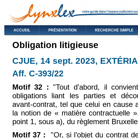
ACCUEIL
PRÉSENTATION
RECHERCHE SIMPLE
Obligation litigieuse
CJUE, 14 sept. 2023, EXTÉRIA,
Aff. C-393/22
(le lien est externe)
Motif 32 :
"Tout d’abord, il convien
obligations liant les parties et déc
avant-contrat, tel que celui en cause a
la notion de « matière contractuelle »,
point 1, sous a), du règlement Bruxelles
Motif 37 :
"Or, si l’objet du contrat de