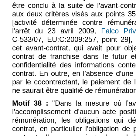
être conclu à la suite de l’avant-con
aux deux critères visés aux points 35
[activité déterminée contre rémunér
l'arrêt du 23 avril 2009,
Falco Priv
C‑533/07, EU:C:2009:257, point 29], 
cet avant-contrat, qui avait pour obj
contrat de franchise dans le futur e
confidentialité des informations cont
contrat. En outre, en l’absence d’une a
par le cocontractant, le paiement de l
ne saurait être qualifié de rémunération
Motif 38 :
"Dans la mesure où l’ava
l’accomplissement d’aucun acte positi
rémunération, les obligations qui d
contrat, en particulier l’obligation de