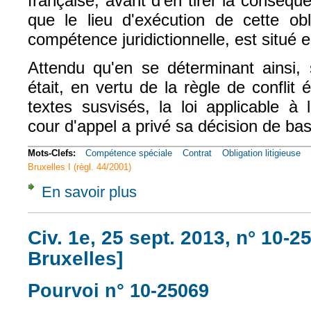
française, avant d'en tirer la conséque
que le lieu d'exécution de cette obl
compétence juridictionnelle, est situé 
Attendu qu'en se déterminant ainsi, 
était, en vertu de la règle de confli
textes susvisés, la loi applicable à l'
cour d'appel a privé sa décision de bas
Mots-Clefs:
Compétence spéciale
Contrat
Obligation litigieuse
Bruxelles I (règl. 44/2001)
En savoir plus
à propos de Civ. 1e, 25 sept. 2013, n° 10-2
Civ. 1e, 25 sept. 2013, n° 10-2
Bruxelles]
Pourvoi n° 10-25069
(le lien est exte