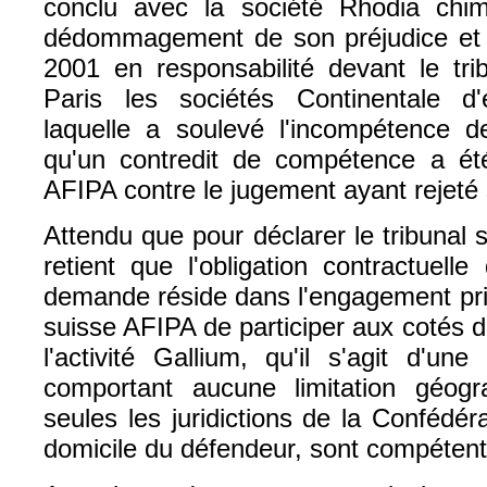
conclu avec la société Rhodia chim
dédommagement de son préjudice et 
2001 en responsabilité devant le t
Paris les sociétés Continentale d'
laquelle a soulevé l'incompétence de 
qu'un contredit de compétence a ét
AFIPA contre le jugement ayant rejeté 
Attendu que pour déclarer le tribunal s
retient que l'obligation contractuell
demande réside dans l'engagement pris
suisse AFIPA de participer aux cotés de
l'activité Gallium, qu'il s'agit d'un
comportant aucune limitation géog
seules les juridictions de la Confédéra
domicile du défendeur, sont compétent