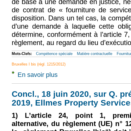
de base à une demande en justice, ne 
de contrat de « fourniture de servic
disposition. Dans un tel cas, la compét
d’une demande à laquelle cette obli
détermine, conformément à l’article 7,
règlement, au regard du lieu d’exécution
Mots-Clefs:
Compétence spéciale
Matière contractuelle
Fournitu
Bruxelles I bis (règl. 1215/2012)
En savoir plus
à propos de CJUE, 14 sept. 2023, EXTÉRIA
Concl., 18 juin 2020, sur Q. préj
2019, Ellmes Property Services
1) L’article 24, point 1, premi
alternative, du règlement (UE) n° 1