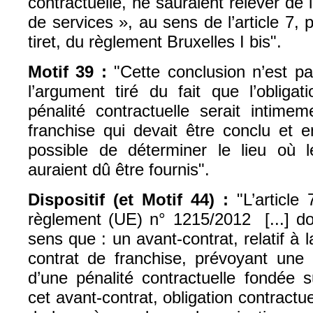
contractuelle, ne sauraient relever de 
de services », au sens de l’article 7, 
tiret, du règlement Bruxelles I bis".
Motif 39 :
"Cette conclusion n’est p
l’argument tiré du fait que l’obliga
pénalité contractuelle serait intime
franchise qui devait être conclu et e
possible de déterminer le lieu où 
auraient dû être fournis".
Dispositif (et Motif 44) :
"L’article 
règlement (UE) n° 1215/2012 [...] doi
sens que : un avant-contrat, relatif à 
contrat de franchise, prévoyant une 
d’une pénalité contractuelle fondée 
cet avant-contrat, obligation contractuel