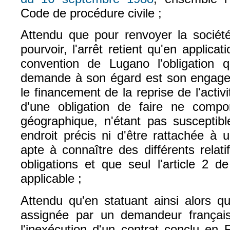
Code de procédure civile ;
Attendu que pour renvoyer la socié
pourvoir, l'arrêt retient qu'en applicati
convention de Lugano l'obligation 
demande à son égard est son engage
le financement de la reprise de l'activit
d'une obligation de faire ne compor
géographique, n'étant pas susceptibl
endroit précis ni d'être rattachée à un
apte à connaître des différents relati
obligations et que seul l'article 2 d
applicable ;
Attendu qu'en statuant ainsi alors q
assignée par un demandeur françai
l'inexécution d'un contrat conclu en 