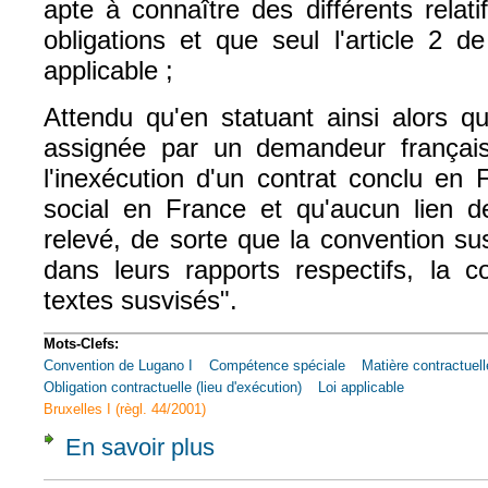
apte à connaître des différents relati
obligations et que seul l'article 2 d
applicable ;
Attendu qu'en statuant ainsi alors q
assignée par un demandeur françai
l'inexécution d'un contrat conclu en 
social en France et qu'aucun lien de
relevé, de sorte que la convention sus
dans leurs rapports respectifs, la c
textes susvisés".
Mots-Clefs:
Convention de Lugano I
Compétence spéciale
Matière contractuell
Obligation contractuelle (lieu d'exécution)
Loi applicable
Bruxelles I (règl. 44/2001)
En savoir plus
à propos de Civ. 1e, 22 nov. 2005, n° 04-1