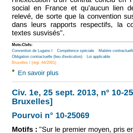
social en France et qu'aucun lien de
relevé, de sorte que la convention sus
dans leurs rapports respectifs, la c
textes susvisés".
Mots-Clefs:
Convention de Lugano I
Compétence spéciale
Matière contractuell
Obligation contractuelle (lieu d'exécution)
Loi applicable
Bruxelles I (règl. 44/2001)
En savoir plus
à propos de Civ. 1e, 22 nov. 2005, n° 04-1
Civ. 1e, 25 sept. 2013, n° 10-2
Bruxelles]
Pourvoi n° 10-25069
(le lien est exte
Motifs :
"Sur le premier moyen, pris e