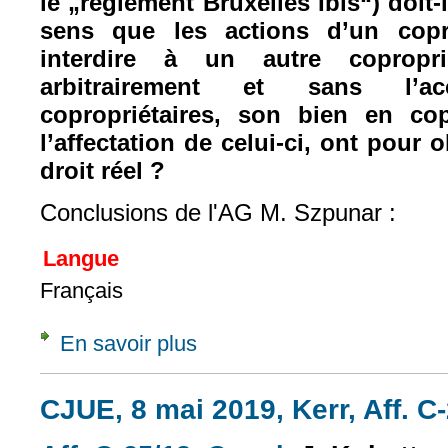
le „règlement Bruxelles Ibis“) doit-i
sens que les actions d’un copro
interdire à un autre copropri
arbitrairement et sans l’a
copropriétaires, son bien en co
l’affectation de celui-ci, ont pour o
droit réel ?
Conclusions de l'AG M. Szpunar :
Langue
Français
En savoir plus
à propos de Concl., 18 juin 2020, sur Q. pr
CJUE, 8 mai 2019, Kerr, Aff. C