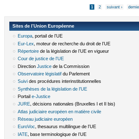
Pages
1
2
suivant ›
dernie
Sites de l’Union Européenne
Europa
(le lien est externe)
, portail de l'UE
Eur-Lex
(le lien est externe)
, moteur de recherche du droit de l'UE
Répertoire
(le lien est externe)
de la législation de l'UE en vigueur
Cour de justice de l'UE
(le lien est externe)
Direction
Justice
(le lien est externe)
de la Commission
Observatoire législatif
(le lien est externe)
du Parlement
Suivi
(le lien est externe)
des procédures interinstitutionnelles
Synthèses de la législation de l’UE
(le lien est externe)
Portail
e-Justice
(le lien est externe)
JURE
(le lien est externe)
, décisions nationales (Bruxelles I et II bis)
Atlas judiciaire européen en matière civile
(le lien est externe)
Réseau judiciaire européen
(le lien est externe)
EuroVoc
(le lien est externe)
, thesaurus multilingue de l'UE
IATE
(le lien est externe)
, base terminologique de l'UE