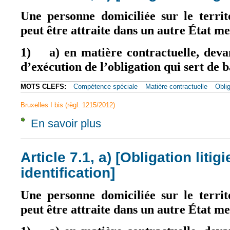
Une personne domiciliée sur le terri
peut être attraite dans un autre État m
1)
a) en matière contractuelle, devan
d’exécution de l’obligation qui sert de 
MOTS CLEFS:
Compétence spéciale
Matière contractuelle
Oblig
Bruxelles I bis (règl. 1215/2012)
En savoir plus
à propos de Article 7.1, a) [Obligation litigie
Article 7.1, a) [Obligation litig
identification]
Une personne domiciliée sur le terri
peut être attraite dans un autre État m