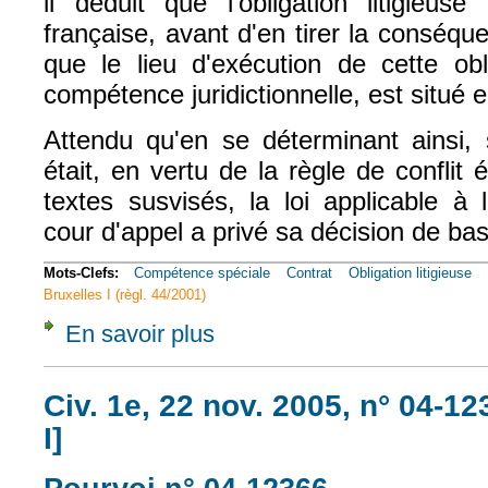
il déduit que l'obligation litigieus
française, avant d'en tirer la conséque
que le lieu d'exécution de cette obl
compétence juridictionnelle, est situé 
Attendu qu'en se déterminant ainsi, 
était, en vertu de la règle de confli
textes susvisés, la loi applicable à l'
cour d'appel a privé sa décision de bas
Mots-Clefs:
Compétence spéciale
Contrat
Obligation litigieuse
Bruxelles I (règl. 44/2001)
En savoir plus
à propos de Civ. 1e, 25 sept. 2013, n° 10-2
Civ. 1e, 22 nov. 2005, n° 04-1
I]
(le lien est exte