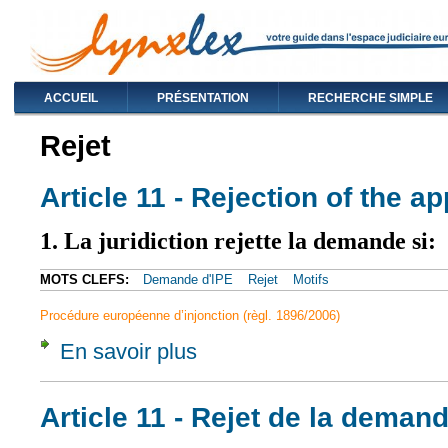
ACCUEIL
PRÉSENTATION
RECHERCHE SIMPLE
Rejet
Article 11 - Rejection of the ap
1. La juridiction rejette la demande si:
MOTS CLEFS:
Demande d'IPE
Rejet
Motifs
Procédure européenne d’injonction (règl. 1896/2006)
En savoir plus
à propos de Article 11 - Rejection of the app
Article 11 - Rejet de la deman