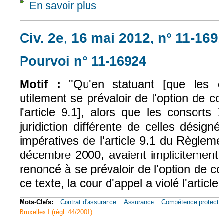
En savoir plus
à propos de Civ. 1e, 8 juil. 2015, n° 14-178
Civ. 2e, 16 mai 2012, n° 11-16
Pourvoi n° 11-16924
(le lien est exter
Motif :
"Qu'en statuant [que les
utilement se prévaloir de l'option de 
l'article 9.1], alors que les consorts
juridiction différente de celles désign
impératives de l'article 9.1 du Règle
décembre 2000, avaient implicitement
renoncé à se prévaloir de l'option de 
ce texte, la cour d'appel a violé l'articl
Mots-Clefs:
Contrat d'assurance
Assurance
Compétence protect
Bruxelles I (règl. 44/2001)