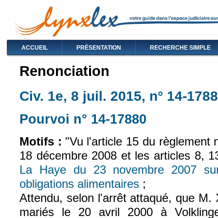
ACCUEIL
PRÉSENTATION
RECHERCHE SIMPLE
Renonciation
Civ. 1e, 8 juil. 2015, n° 14-178
Pourvoi n° 14-17880
(le lien est exte
Motifs :
"Vu l'article 15 du règlement
18 décembre 2008 et les articles 8, 
La Haye du 23 novembre 2007 sur 
obligations alimentaires
;
(le lien est externe)
Attendu, selon l'arrêt attaqué, que M. 
mariés le 20 avril 2000 à Volkling