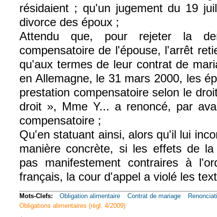
résidaient ; qu'un jugement du 19 jui
divorce des époux ;
Attendu que, pour rejeter la de
compensatoire de l'épouse, l'arrêt reti
qu'aux termes de leur contrat de mari
en Allemagne, le 31 mars 2000, les ép
prestation compensatoire selon le droi
droit », Mme Y... a renoncé, par ava
compensatoire ;
Qu'en statuant ainsi, alors qu'il lui in
manière concrète, si les effets de la
pas manifestement contraires à l'ord
français, la cour d'appel a violé les te
Mots-Clefs:
Obligation alimentaire
Contrat de mariage
Renonciat
Obligations alimentaires (règl. 4/2009)