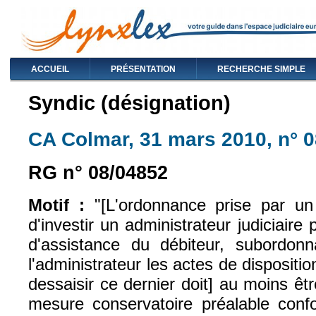
ACCUEIL
PRÉSENTATION
RECHERCHE SIMPLE
Syndic (désignation)
CA Colmar, 31 mars 2010, n° 
RG n° 08/04852
Motif :
"[L'ordonnance prise par un
d'investir un administrateur judiciaire
d'assistance du débiteur, subordonna
l'administrateur les actes de dispositi
dessaisir ce dernier doit] au moins ê
mesure conservatoire préalable confo