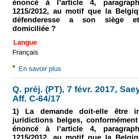
énoncé à l’article 4, paragra
1215/2012, au motif que la Belgi
défenderesse a son siège et 
domiciliée ?
Langue
Français
En savoir plus
à propos de Q. préj. (PT), 7 févr. 2017, S
Q. préj. (PT), 7 févr. 2017, S
Aff. C-64/17
1) La demande doit-elle être in
juridictions belges, conformémen
énoncé à l’article 4, paragra
1215/2012, au motif que la Belgi