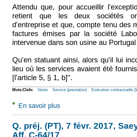
Attendu que, pour accueillir l'excepti
retient que les deux sociétés o
d'entreprise et que, compte tenu des m
factures émises par la société Labop
intervenue dans son usine au Portugal
Qu'en statuant ainsi, alors qu'il lui i
lieu où les services avaient été fournis
[l'article 5, § 1, b]".
Mots-Clefs:
Vente
Service (prestation)
Exécution contractuelle (l
En savoir plus
à propos de Civ. 1e, 1er juin 2017, n° 16-1
Q. préj. (PT), 7 févr. 2017, S
Aff. C-64/17