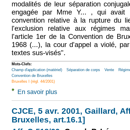
modalités de leur séparation conjugal
engagée par Mme Y... , qui avait u
convention relative à la rupture du li
l'exclusion relative aux régimes m
l'article 1er de la Convention de Br
1968 (...), la cour d'appel a violé, par
textes sus-visés".
Mots-Clefs:
Champ d'application (matériel)
Séparation de corps
Vente
Régime
Convention de Bruxelles
Bruxelles I (règl. 44/2001)
En savoir plus
à propos de Civ. 1e, 8 juin 2004, n° 02-136
CJCE, 5 avr. 2001, Gaillard, Af
Bruxelles, art.16.1]