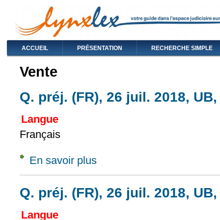
ACCUEIL
PRÉSENTATION
RECHERCHE SIMPLE
Vente
Q. préj. (FR), 26 juil. 2018, UB,
Langue
Français
En savoir plus
à propos de Q. préj. (FR), 26 juil. 2018, UB
Q. préj. (FR), 26 juil. 2018, UB,
Langue