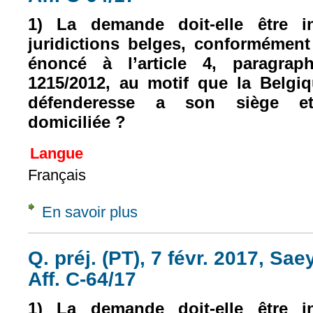
1) La demande doit-elle être in
juridictions belges, conformémen
énoncé à l’article 4, paragra
1215/2012, au motif que la Belgi
défenderesse a son siège et 
domiciliée ?
Langue
Français
En savoir plus
à propos de Q. préj. (PT), 7 févr. 2017, S
Q. préj. (PT), 7 févr. 2017, S
Aff. C-64/17
1) La demande doit-elle être in