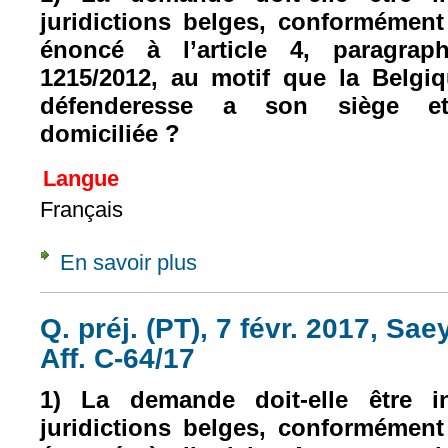
juridictions belges, conformémen
énoncé à l’article 4, paragra
1215/2012, au motif que la Belgi
défenderesse a son siège et 
domiciliée ?
Langue
Français
En savoir plus
à propos de Q. préj. (PT), 7 févr. 2017, S
Q. préj. (PT), 7 févr. 2017, S
Aff. C-64/17
1) La demande doit-elle être in
juridictions belges, conformémen