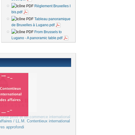
Règlement Bruxelles I
bis.pdf
Tableau panoramique
de Bruxelles à Lugano.pdf
From Brussels to
Lugano - A panoramic table.pdf
ffaires / LL.M. Contentieux international
res approfondi