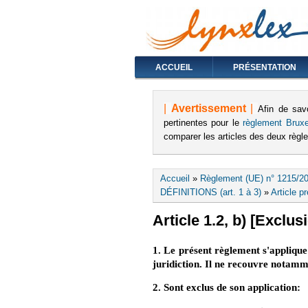
ACCUEIL
PRÉSENTATION
|
Avertissement
|
Afin de sav
pertinentes pour le
règlement Bruxe
comparer les articles des deux règ
Vous êtes ici
Accueil
»
Règlement (UE) n° 1215/20
DÉFINITIONS (art. 1 à 3)
»
Article p
Article 1.2, b) [Exclusi
1. Le présent règlement s'applique 
juridiction. Il ne recouvre notamm
2. Sont exclus de son application: