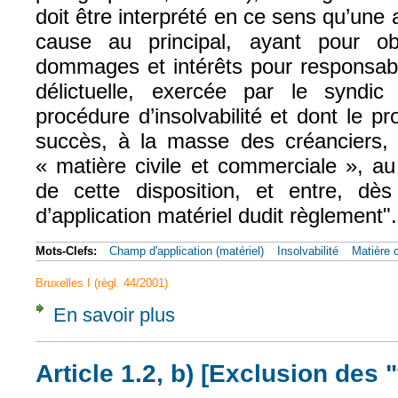
doit être interprété en ce sens qu’une a
cause au principal, ayant pour 
dommages et intérêts pour responsabil
délictuelle, exercée par le syndi
procédure d’insolvabilité et dont le pr
succès, à la masse des créanciers, 
« matière civile et commerciale », a
de cette disposition, et entre, dè
d’application matériel dudit règlement".
Mots-Clefs:
Champ d'application (matériel)
Insolvabilité
Matière 
Bruxelles I (règl. 44/2001)
En savoir plus
à propos de CJUE, 6 févr. 2019, NK, Aff. C
Article 1.2, b) [Exclusion des "f