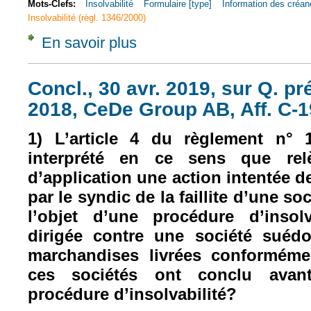
Mots-Clefs:
Insolvabilité
Formulaire [type]
Information des créan
Insolvabilité (règl. 1346/2000)
En savoir plus
à propos de Com., 22 janv. 2020, n° 18-19
Concl., 30 avr. 2019, sur Q. pr
2018, CeDe Group AB, Aff. C-1
1) L’article 4 du règlement n° 1
interprété en ce sens que re
d’application une action intentée 
par le syndic de la faillite d’une so
l’objet d’une procédure d’insol
dirigée contre une société suéd
marchandises livrées conforméme
ces sociétés ont conclu avant
procédure d’insolvabilité?