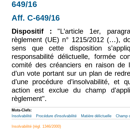
649/16
Aff. C-649/16
(le lien est externe)
Dispositif :
"L’article 1er, para
règlement (UE) n° 1215/2012 (…), doi
sens que cette disposition s’app
responsabilité délictuelle, formée c
comité des créanciers en raison de 
d’un vote portant sur un plan de red
d’une procédure d’insolvabilité, et q
action est exclue du champ d’appli
règlement".
Mots-Clefs:
Insolvabilité
Procédure d'insolvabilité
Matière délictuelle
Champ d'
Insolvabilité (règl. 1346/2000)