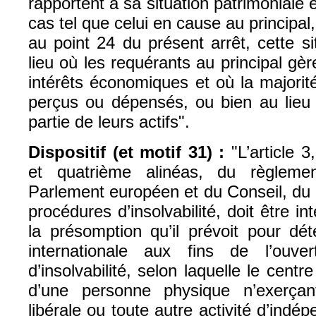
rapportent à sa situation patrimonial
cas tel que celui en cause au principal, 
au point 24 du présent arrêt, cette si
lieu où les requérants au principal gèr
intérêts économiques et où la majorit
perçus ou dépensés, ou bien au lieu 
partie de leurs actifs".
Dispositif (et motif 31) :
"
L’article 
et quatrième alinéas, du règlem
Parlement européen et du Conseil, du 
procédures d’insolvabilité, doit être i
la présomption qu’il prévoit pour dé
internationale aux fins de l’ouve
d’insolvabilité, selon laquelle le centr
d’une personne physique n’exerça
libérale ou toute autre activité d’indé