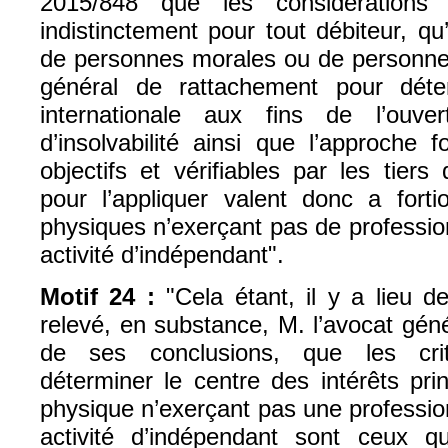
2015/848 que les considérations 
indistinctement pour tout débiteur, qu’
de personnes morales ou de personnes
général de rattachement pour dét
internationale aux fins de l’ouve
d’insolvabilité ainsi que l’approche 
objectifs et vérifiables par les tiers 
pour l’appliquer valent donc a forti
physiques n’exerçant pas de profession
activité d’indépendant".
Motif 24 :
"Cela étant, il y a lieu de
relevé, en substance, M. l’avocat gén
de ses conclusions, que les crit
déterminer le centre des intérêts pr
physique n’exerçant pas une profession
activité d’indépendant sont ceux q