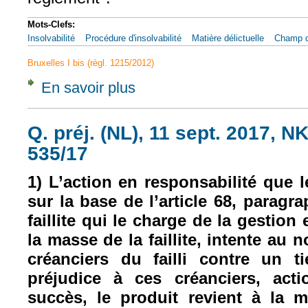
Mots-Clefs:
Insolvabilité
Procédure d'insolvabilité
Matière délictuelle
Champ d'
Bruxelles I bis (règl. 1215/2012)
En savoir plus
à propos de CJUE, 20 déc. 2017, Peter Vala
Q. préj. (NL), 11 sept. 2017, NK,
535/17
1) L’action en responsabilité que le
sur la base de l’article 68, paragra
faillite qui le charge de la gestion 
la masse de la faillite, intente au
créanciers du failli contre un 
préjudice à ces créanciers, act
succès, le produit revient à la ma