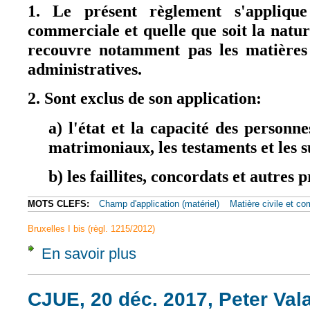
1. Le présent règlement s'applique
commerciale et quelle que soit la nature
recouvre notamment pas les matières 
administratives.
2. Sont exclus de son application:
a) l'état et la capacité des personn
matrimoniaux, les testaments et les s
b) les faillites, concordats et autres
MOTS CLEFS:
Champ d'application (matériel)
Matière civile et c
Bruxelles I bis (règl. 1215/2012)
En savoir plus
à propos de Article 1.2, b) [Exclusion des "fa
CJUE, 20 déc. 2017, Peter Valac