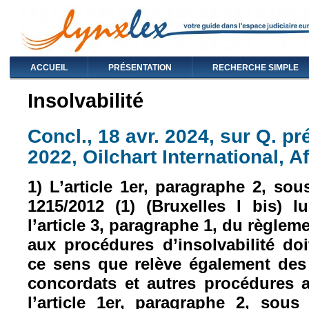
ACCUEIL
PRÉSENTATION
RECHERCHE SIMPLE
Insolvabilité
Concl., 18 avr. 2024, sur Q. pré
2022, Oilchart International, A
1) L’article 1er, paragraphe 2, so
1215/2012 (1) (Bruxelles I bis) 
l’article 3, paragraphe 1, du règleme
aux procédures d’insolvabilité doit
ce sens que relève également des n
concordats et autres procédures 
l’article 1er, paragraphe 2, sou