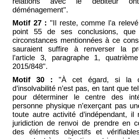
relations avec le débiteur o
déménagement".
Motif 27 :
"Il reste, comme l’a relevé
point 55 de ses conclusions, que
circonstances mentionnées à ce consi
sauraient suffire à renverser la 
l’article 3, paragraphe 1, quatrièm
2015/848".
Motif 30 :
"À cet égard, si la c
d’insolvabilité n’est pas, en tant que te
pour déterminer le centre des inté
personne physique n’exerçant pas une
toute autre activité d’indépendant, i
juridiction de renvoi de prendre en c
des éléments objectifs et vérifiable