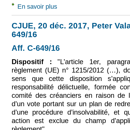
En savoir plus
à propos de CJUE, 20 déc. 2017, Peter Vala
CJUE, 20 déc. 2017, Peter Valac
649/16
Aff. C-649/16
(le lien est externe)
Dispositif :
"L’article 1er, para
règlement (UE) n° 1215/2012 (…), doi
sens que cette disposition s’app
responsabilité délictuelle, formée c
comité des créanciers en raison de 
d’un vote portant sur un plan de red
d’une procédure d’insolvabilité, et q
action est exclue du champ d’appli
règlement".