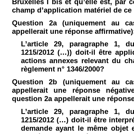
Bruxelles I bis et qu’elle est, par
champ d’application matériel de ce
Question 2a (uniquement au ca
appellerait une réponse affirmative)
L’article 29, paragraphe 1, 
1215/2012 (…)) doit-il être appl
actions annexes relevant du ch
règlement n
°
1346/2000?
Question 2b (uniquement au ca
appellerait une réponse négat
question 2a appellerait une réponse 
L’article 29, paragraphe 1, 
1215/2012 (…) doit-il être interp
demande ayant le même objet e