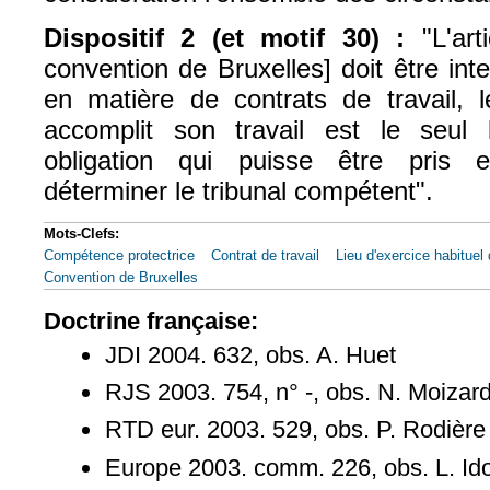
Dispositif 2 (et motif 30) :
"L'art
convention de Bruxelles] doit être in
en matière de contrats de travail, le
accomplit son travail est le seul 
obligation qui puisse être pris 
déterminer le tribunal compétent".
Mots-Clefs:
Compétence protectrice
Contrat de travail
Lieu d'exercice habituel 
Convention de Bruxelles
Doctrine française:
JDI 2004. 632, obs. A. Huet
RJS 2003. 754, n° -, obs. N. Moizar
RTD eur. 2003. 529, obs. P. Rodière
Europe 2003. comm. 226, obs. L. Id