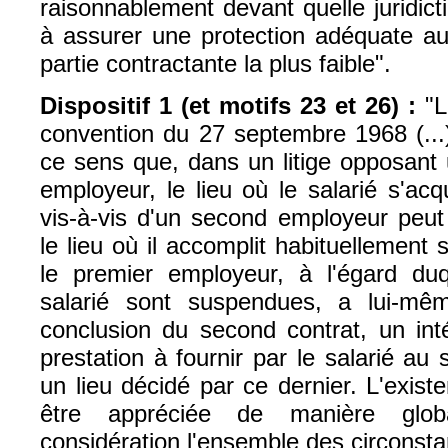
raisonnablement devant quelle juridictio
à assurer une protection adéquate au 
partie contractante la plus faible".
Dispositif 1 (et motifs 23 et 26) :
"L'
convention du 27 septembre 1968 (...)
ce sens que, dans un litige opposant 
employeur, le lieu où le salarié s'acq
vis-à-vis d'un second employeur peu
le lieu où il accomplit habituellement 
le premier employeur, à l'égard duq
salarié sont suspendues, a lui-m
conclusion du second contrat, un inté
prestation à fournir par le salarié a
un lieu décidé par ce dernier. L'existe
être appréciée de manière glo
considération l'ensemble des circonsta