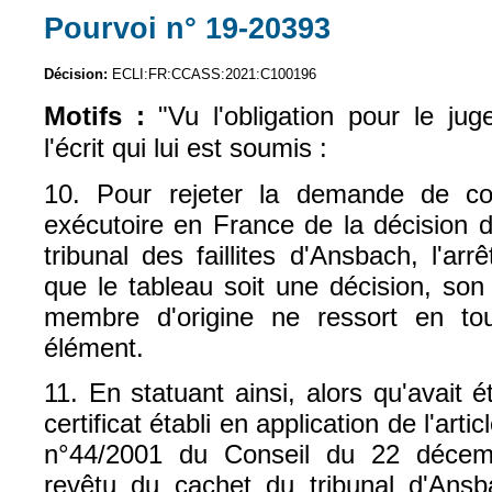
Pourvoi n° 19-20393
(le lien est exte
Décision:
ECLI:FR:CCASS:2021:C100196
Motifs :
"Vu l'obligation pour le ju
l'écrit qui lui est soumis :
10. Pour rejeter la demande de con
exécutoire en France de la décision
tribunal des faillites d'Ansbach, l'arr
que le tableau soit une décision, son 
membre d'origine ne ressort en to
élément.
11. En statuant ainsi, alors qu'avait
certificat établi en application de l'art
n°44/2001 du Conseil du 22 décemb
revêtu du cachet du tribunal d'Ansb