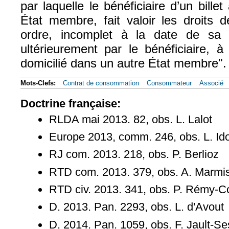
par laquelle le bénéficiaire d’un bille
État membre, fait valoir les droits d
ordre, incomplet à la date de sa 
ultérieurement par le bénéficiaire, à 
domicilié dans un autre État membre".
Mots-Clefs:
Contrat de consommation
Consommateur
Associé
Doctrine française:
RLDA mai 2013. 82, obs. L. Lalot
Europe 2013, comm. 246, obs. L. Id
RJ com. 2013. 218, obs. P. Berlioz
RTD com. 2013. 379, obs. A. Marmis
RTD civ. 2013. 341, obs. P. Rémy-C
D. 2013. Pan. 2293, obs. L. d'Avout
D. 2014. Pan. 1059, obs. F. Jault-S