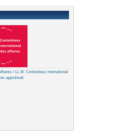
ffaires / LL.M. Contentieux international
res approfondi