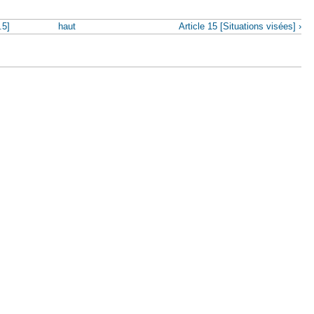
.5]
haut
Article 15 [Situations visées] ›