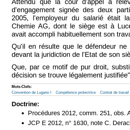
Attendu que la cour d'appel a relev
d'engagement signée des deux parti
2005, l'employeur du salarié était l
Chemie AG, dont le siège est à Lucer
avait accompli habituellement son trava
Qu'il en résulte que le défendeur ne 
devant la juridiction de l'Etat de son si
Que, par ce motif de pur droit, substi
décision se trouve légalement justifiée"
Mots-Clefs:
Convention de Lugano I
Compétence protectrice
Contrat de travail
Doctrine:
Procédures 2012, comm. 251, obs. 
JCP E 2012, n° 1630, note C. Dera