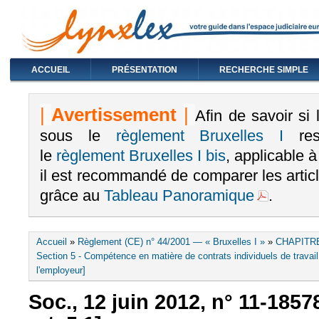
ACCUEIL
PRÉSENTATION
RECHERCHE SIMPLE
|
Avertissement
|
Afin de savoir si
sous le
règlement Bruxelles I
rest
le
règlement Bruxelles I bis
, applicable 
il est recommandé de comparer les arti
grâce au
Tableau Panoramique
.
Vous êtes ici
Accueil
»
Règlement (CE) n° 44/2001 — « Bruxelles I »
»
CHAPITRE
Section 5 - Compétence en matière de contrats individuels de travail 
l'employeur]
Soc., 12 juin 2012, n° 11-1857