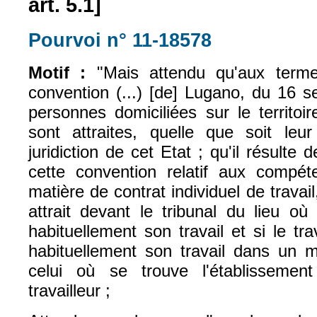
art. 5.1]
Pourvoi n° 11-18578
(le lien est exter
Motif :
"Mais attendu qu'aux termes
convention (...) [de] Lugano, du 16 s
personnes domiciliées sur le territoi
sont attraites, quelle que soit leur
juridiction de cet Etat ; qu'il résulte d
cette convention relatif aux compét
matière de contrat individuel de travai
attrait devant le tribunal du lieu où 
habituellement son travail et si le tra
habituellement son travail dans un 
celui où se trouve l'établisseme
travailleur ;