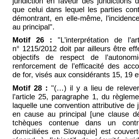
juridiction en faveur des juridiction
que celui dans lequel les parties con
démontrant, en elle-même, l’incidence 
au principal".
Motif 26 :
"L’interprétation de l’a
n° 1215/2012 doit par ailleurs être ef
objectifs de respect de l’autono
renforcement de l’efficacité des acco
de for, visés aux considérants 15, 19 
Motif 28 :
"(…) il y a lieu de relever
l’article 25, paragraphe 1, du règlem
laquelle une convention attributive de ju
en cause au principal [une clause dés
tchèques contenue dans un contra
domiciliées en Slovaquie] est couvert