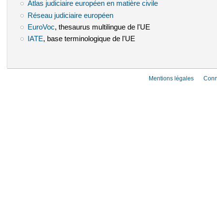
Atlas judiciaire européen en matière civile
(le lien est externe)
Réseau judiciaire européen
(le lien est externe)
EuroVoc
(le lien est externe)
, thesaurus multilingue de l'UE
IATE
(le lien est externe)
, base terminologique de l'UE
Mentions légales
Conn