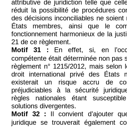
attributive de juridiction telle que ce
réduit la possibilité de procédures c
des décisions inconciliables ne soient
États membres, ainsi que le comm
fonctionnement harmonieux de la justi
21 de ce règlement.
Motif 31 :
En effet, si, en l’occ
compétente était déterminée non pas s
règlement n° 1215/2012, mais selon l
droit international privé des États
existerait un risque accru de co
préjudiciables à la sécurité juridiqu
règles nationales étant suscepti
solutions divergentes.
Motif 32 :
Il convient d’ajouter que
juridique se trouverait également 