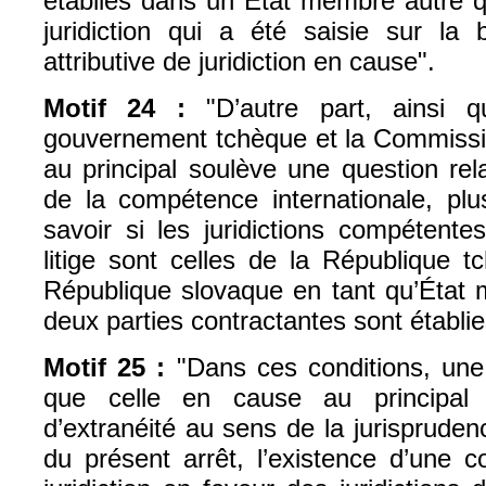
établies dans un État membre autre q
juridiction qui a été saisie sur la
attributive de juridiction en cause".
Motif 24 :
"D’autre part, ainsi qu
gouvernement tchèque et la Commissio
au principal soulève une question rel
de la compétence internationale, plu
savoir si les juridictions compétent
litige sont celles de la République t
République slovaque en tant qu’État 
deux parties contractantes sont établie
Motif 25 :
"Dans ces conditions, une s
que celle en cause au principal
d’extranéité au sens de la jurisprude
du présent arrêt, l’existence d’une c