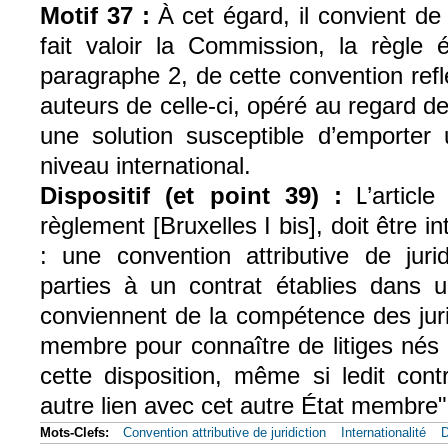
Motif 37 :
À cet égard, il convient d
fait valoir la Commission, la règle é
paragraphe 2, de cette convention ref
auteurs de celle-ci, opéré au regard de
une solution susceptible d’emporter
niveau international.
Dispositif (et point 39) :
’articl
L
règlement [Bruxelles I bis], doit être 
: une convention attributive de jurid
parties à un contrat établies dan
conviennent de la compétence des juri
membre pour connaître de litiges nés 
cette disposition, même si ledit con
autre lien avec cet autre État membre"
Mots-Clefs:
Convention attributive de juridiction
Internationalité
D