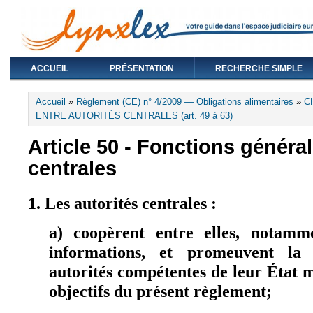
ACCUEIL
PRÉSENTATION
RECHERCHE SIMPLE
Vous êtes ici
Accueil
»
Règlement (CE) n° 4/2009 — Obligations alimentaires
»
C
ENTRE AUTORITÉS CENTRALES (art. 49 à 63)
Article 50 - Fonctions généra
centrales
1. Les autorités centrales :
a) coopèrent entre elles, notamm
informations, et promeuvent la 
autorités compétentes de leur État 
objectifs du présent règlement;