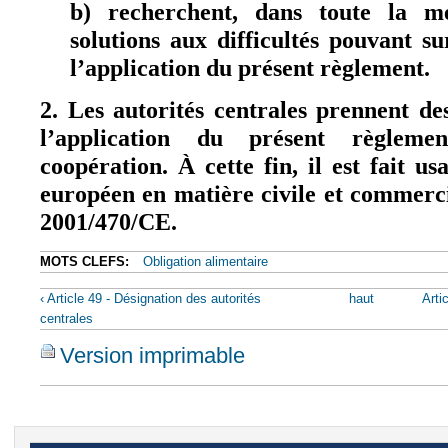
b) recherchent, dans toute la me
solutions aux difficultés pouvant s
l’application du présent règlement.
2. Les autorités centrales prennent de
l’application du présent règleme
coopération. À cette fin, il est fait u
européen en matière civile et commerci
2001/470/CE.
MOTS CLEFS:
Obligation alimentaire
‹ Article 49 - Désignation des autorités
haut
Arti
centrales
Version imprimable