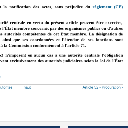
 et la notification des actes, sans préjudice du
règlement (CE)
orité centrale en vertu du présent article peuvent être exercées,
de l’État membre concerné, par des organismes publics ou d’autres
s autorités compétentes de cet État membre. La désignation de
 ainsi que ses coordonnées et l’étendue de ses fonctions sont
 la Commission conformément à l’article 71.
e 53 n’imposent en aucun cas à une autorité centrale l’obligation
vent exclusivement des autorités judiciaires selon la loi de l’État
e
utorités
haut
Article 52 - Procuration ›