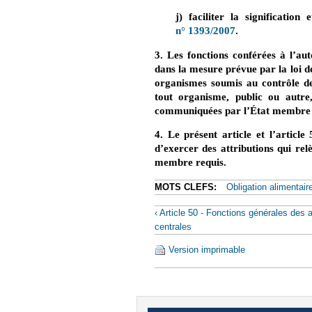
j) faciliter la signification
n° 1393/2007
.
3. Les fonctions conférées à l’aut
dans la mesure prévue par la loi 
organismes soumis au contrôle de
tout organisme, public ou autre,
communiquées par l’État membre à
4. Le présent article et l’articl
d’exercer des attributions qui relè
membre requis.
MOTS CLEFS:
Obligation alimentair
‹ Article 50 - Fonctions générales des a
centrales
Version imprimable