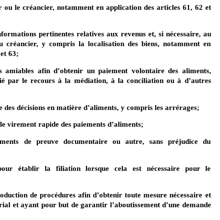
ur ou le créancier, notamment en application des articles 61, 62 et
informations pertinentes relatives aux revenus et, si nécessaire, au
u créancier, y compris la localisation des biens, notamment en
 et 63;
s amiables afin d’obtenir un paiement volontaire des aliments,
é par le recours à la médiation, à la conciliation ou à d’autres
nue des décisions en matière d’aliments, y compris les arrérages;
t le virement rapide des paiements d’aliments;
’éléments de preuve documentaire ou autre, sans préjudice du
our établir la filiation lorsque cela est nécessaire pour le
ntroduction de procédures afin d’obtenir toute mesure nécessaire et
orial et ayant pour but de garantir l’aboutissement d’une demande