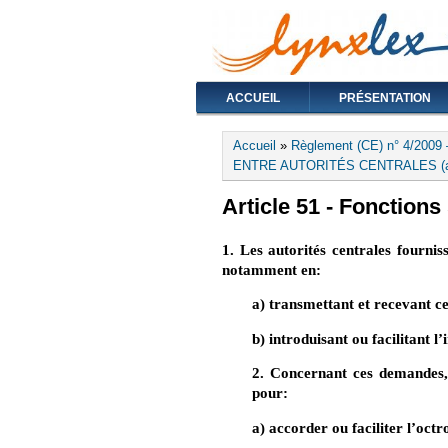
ACCUEIL
PRÉSENTATION
Vous êtes ici
Accueil
»
Règlement (CE) n° 4/2009 
ENTRE AUTORITÉS CENTRALES (art
Article 51 - Fonctions
1. Les autorités centrales fournis
notamment en:
a) transmettant et recevant c
b) introduisant ou facilitant 
2. Concernant ces demandes, 
pour:
a) accorder ou faciliter l’octr