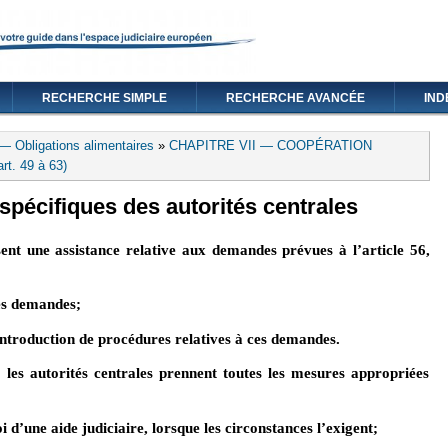
RECHERCHE SIMPLE
RECHERCHE AVANCÉE
IND
— Obligations alimentaires
»
CHAPITRE VII — COOPÉRATION
. 49 à 63)
 spécifiques des autorités centrales
sent une assistance relative aux demandes prévues à l’article 56,
es demandes;
l’introduction de procédures relatives à ces demandes.
les autorités centrales prennent toutes les mesures appropriées
oi d’une aide judiciaire, lorsque les circonstances l’exigent;