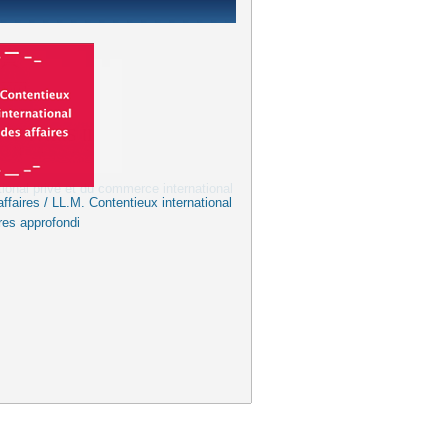
ffaires / LL.M. Contentieux international
res approfondi