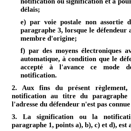
notification ou signification et a pour
délais;
e) par voie postale non assortie de
paragraphe 3, lorsque le défendeur a
membre d'origine;
f) par des moyens électroniques a
automatique, à condition que le déf
accepté à l'avance ce mode de
notification.
2. Aux fins du présent règlement, 
notification au titre du paragraphe
l'adresse du défendeur n'est pas connue
3. La signification ou la notifica
paragraphe 1, points a), b), c) et d), est 