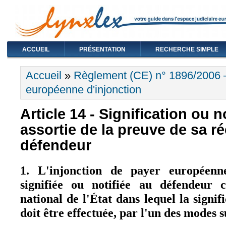
ACCUEIL
PRÉSENTATION
RECHERCHE SIMPLE
Vous êtes ici
Accueil
»
Règlement (CE) n° 1896/2006
européenne d'injonction
Article 14 - Signification ou n
assortie de la preuve de sa ré
défendeur
1. L'injonction de payer européenn
signifiée ou notifiée au défendeur
national de l'État dans lequel la signifi
doit être effectuée, par l'un des modes s