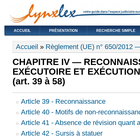
ACCUEIL
PRÉSENTATION
RECHERCHE SIMPLE
Vous êtes ici
Accueil
»
Règlement (UE) n° 650/2012 
CHAPITRE IV — RECONNAI
EXÉCUTOIRE ET EXÉCUTION
(art. 39 à 58)
Article 39 - Reconnaissance
Article 40 - Motifs de non-reconnaissan
Article 41 - Absence de révision quant 
Article 42 - Sursis à statuer