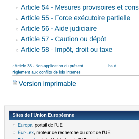
Article 54 - Mesures provisoires et cons
Article 55 - Force exécutoire partielle
Article 56 - Aide judiciaire
Article 57 - Caution ou dépôt
Article 58 - Impôt, droit ou taxe
‹ Article 38 - Non-application du présent
haut
règlement aux conflits de lois internes
Version imprimable
Sites de l’Union Européenne
Europa
(le lien est externe)
, portail de l'UE
Eur-Lex
(le lien est externe)
, moteur de recherche du droit de l'UE