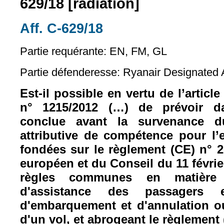
629/18 [radiation]
Aff. C-629/18
(le lien est externe)
Partie requérante: EN, FM, GL
Partie défenderesse: Ryanair Designated 
Est-il possible en vertu de l’articl
n° 1215/2012 (…) de prévoir d
conclue avant la survenance d
attributive de compétence pour 
fondées sur le règlement (CE) n° 
européen et du Conseil du 11 févrie
règles communes en matière d
d'assistance des passagers
d'embarquement et d'annulation o
d'un vol, et abrogeant le règlement 