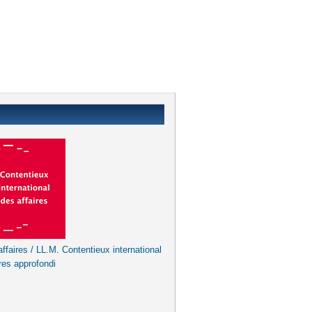
ffaires / LL.M. Contentieux international
res approfondi