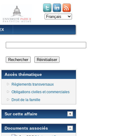
(le lien est externe)
(le lien est externe)
EX
Accès thématique
Règlements transversaux
Obligations civiles et commerciales
Droit de la famille
Sur cette affaire
Documents associés