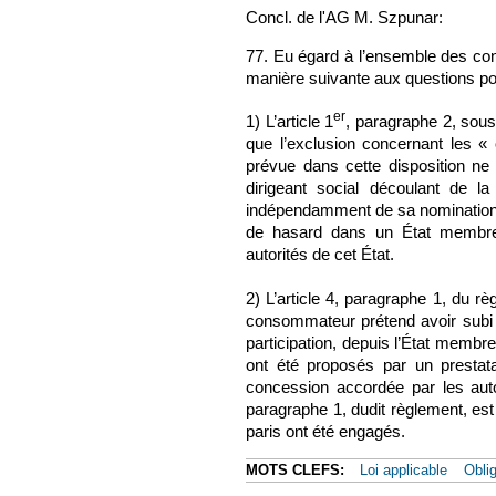
Concl. de l'AG M. Szpunar:
77. Eu égard à l’ensemble des con
manière suivante aux questions po
er
1) L’article 1
, paragraphe 2, sous
que l’exclusion concernant les « 
prévue dans cette disposition ne
dirigeant social découlant de la
indépendamment de sa nomination, t
de hasard dans un État membre 
autorités de cet État.
2) L’article 4, paragraphe 1, du r
consommateur prétend avoir subi
participation, depuis l’État membre
ont été proposés par un prestata
concession accordée par les auto
paragraphe 1, dudit règlement, est
paris ont été engagés.
MOTS CLEFS:
Loi applicable
Oblig