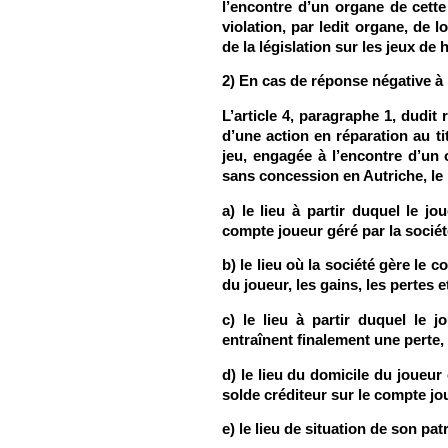
l’encontre d’un organe de cette s
violation, par ledit organe, de 
de la législation sur les jeux de 
2) En cas de réponse négative à 
L’article 4, paragraphe 1, dudit 
d’une action en réparation au ti
jeu, engagée à l’encontre d’un
sans concession en Autriche, l
a) le lieu à partir duquel le j
compte joueur géré par la sociét
b) le lieu où la société gère le
du joueur, les gains, les pertes e
c) le lieu à partir duquel le 
entraînent finalement une perte,
d) le lieu du domicile du joueur
solde créditeur sur le compte jo
e) le lieu de situation de son pat