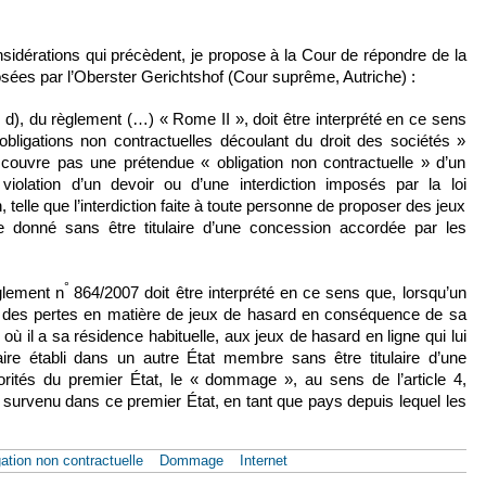
sidérations qui précèdent, je propose à la Cour de répondre de la
sées par l’Oberster Gerichtshof (Cour suprême, Autriche) :
 d), du règlement (…) « Rome II », doit être interprété en ce sens
obligations non contractuelles découlant du droit des sociétés »
 couvre pas une prétendue « obligation non contractuelle » d’un
 violation d’un devoir ou d’une interdiction imposés par la loi
elle que l’interdiction faite à toute personne de proposer des jeux
donné sans être titulaire d’une concession accordée par les
°
èglement n
864/2007 doit être interprété en ce sens que, lorsqu’un
 des pertes en matière de jeux de hasard en conséquence de sa
 où il a sa résidence habituelle, aux jeux de hasard en ligne qui lui
ire établi dans un autre État membre sans être titulaire d’une
rités du premier État, le « dommage », au sens de l’article 4,
 survenu dans ce premier État, en tant que pays depuis lequel les
ation non contractuelle
Dommage
Internet