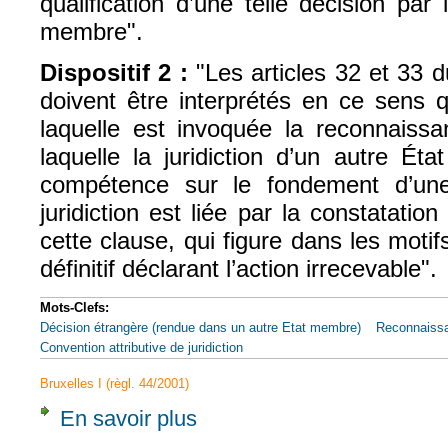
qualification d’une telle décision par 
membre".
Dispositif 2 :
"
Les articles 32 et 33 
doivent être interprétés en ce sens q
laquelle est invoquée la reconnaissa
laquelle la juridiction d’un autre É
compétence sur le fondement d’une 
juridiction est liée par la constatation 
cette clause, qui figure dans les mot
définitif déclarant l’action irrecevable".
Mots-Clefs:
Décision étrangère (rendue dans un autre Etat membre)
Reconnaiss
Convention attributive de juridiction
Bruxelles I (règl. 44/2001)
En savoir plus
à propos de CJCE, 15 nov. 2012, Gothaer A