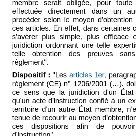
membre serait obligée, pour toute 
effectuée directement dans un a
procéder selon le moyen d’obtention
ces articles. En effet, dans certaines c
s’avérer plus simple, plus efficace 
juridiction ordonnant une telle exper
telle obtention des preuves sans
règlement".
Dispositif :
"Les
articles 1er
, paragra
règlement (CE) n° 1206/2001 (…), doiv
ce sens que la juridiction d’un Éta
qu’un acte d’instruction confié à un ex
territoire d’un autre État membre, n
tenue de recourir au moyen d’obtentio
ces dispositions afin de pouvoi
d’instruction".