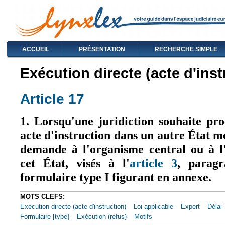
ACCUEIL
PRÉSENTATION
RECHERCHE SIMPLE
Exécution directe (acte d'inst
Article 17
1. Lorsqu'une juridiction souhaite pr
acte d'instruction dans un autre État m
demande à l'organisme central ou à l
cet État, visés à l'
article 3
, parag
formulaire type I figurant en annexe.
MOTS CLEFS:
Exécution directe (acte d'instruction)
Loi applicable
Expert
Délai
Formulaire [type]
Exécution (refus)
Motifs