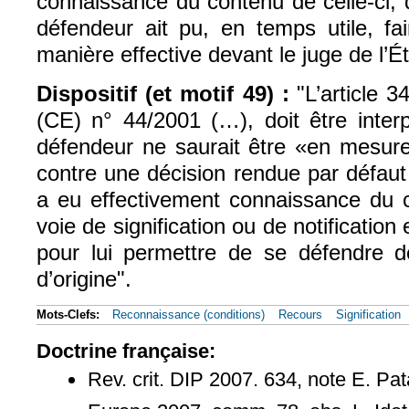
connaissance du contenu de celle-ci, 
défendeur ait pu, en temps utile, fai
manière effective devant le juge de l’Ét
Dispositif (et motif 49) :
"L’article 
(CE) n° 44/2001 (…), doit être inter
défendeur ne saurait être «en mesure
contre une décision rendue par défaut
a eu effectivement connaissance du c
voie de signification ou de notification
pour lui permettre de se défendre de
d’origine".
Mots-Clefs:
Reconnaissance (conditions)
Recours
Signification
Doctrine française:
Rev. crit. DIP 2007. 634, note E. Pat