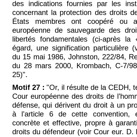
des indications fournies par les ins
concernant la protection des droits 
États membres ont coopéré ou ad
européenne de sauvegarde des dro
libertés fondamentales (ci-après l
égard, une signification particulière 
du 15 mai 1986, Johnston, 222/84, Rec
du 28 mars 2000, Krombach, C-7/98,
25)".
Motif 27 :
"Or, il résulte de la CEDH, t
Cour européenne des droits de l’homm
défense, qui dérivent du droit à un p
à l’article 6 de cette convention, 
concrète et effective, propre à garanti
droits du défendeur (voir Cour eur. D. H.