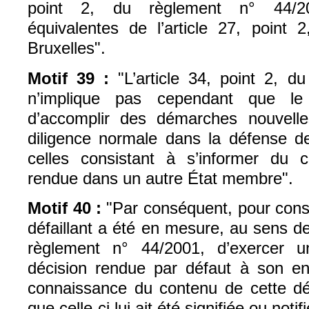
point 2, du règlement n° 44/20
équivalentes de l’article 27, point 
Bruxelles".
Motif 39 :
"L’article 34, point 2, 
n’implique pas cependant que le
d’accomplir des démarches nouvelle
diligence normale dans la défense de
celles consistant à s’informer du 
rendue dans un autre État membre".
Motif 40 :
"Par conséquent, pour cons
défaillant a été en mesure, au sens de 
règlement n° 44/2001, d’exercer 
décision rendue par défaut à son enc
connaissance du contenu de cette dé
que celle-ci lui ait été signifiée ou notif