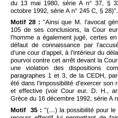
du 13 mai 1980, série A n° 37, § 33,
octobre 1992, série A n° 245 C, § 28)".
Motif 28 :
"Ainsi que M. l’avocat gén
105 de ses conclusions, la Cour eu
l’homme a également jugé, certes en 
défaut de connaissance par l’accusé
d’une cour d’appel, à l’intérieur du dél
pourvoi contre cet arrêt devant la Cour
une violation des dispositions com
paragraphes 1 et 3, de la CEDH, parc
été dans l’impossibilité d’exercer son 
et effective (voir Cour eur. D. H., a
Grèce du 16 décembre 1992, série A n°
Motif 35 :
"(…) la possibilité pour l
recours effectif lui permettant de fai