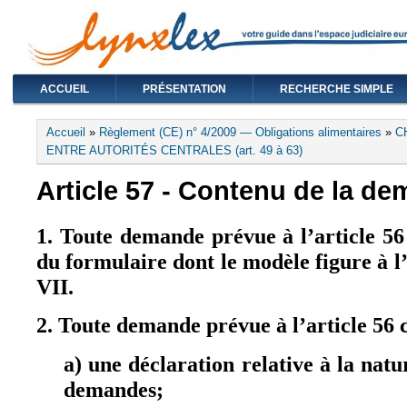
ACCUEIL
PRÉSENTATION
RECHERCHE SIMPLE
Vous êtes ici
Accueil
»
Règlement (CE) n° 4/2009 — Obligations alimentaires
»
C
ENTRE AUTORITÉS CENTRALES (art. 49 à 63)
Article 57 - Contenu de la d
1. Toute demande prévue à l’article 5
du formulaire dont le modèle figure à l
VII.
2. Toute demande prévue à l’article 56
a) une déclaration relative à la nat
demandes;