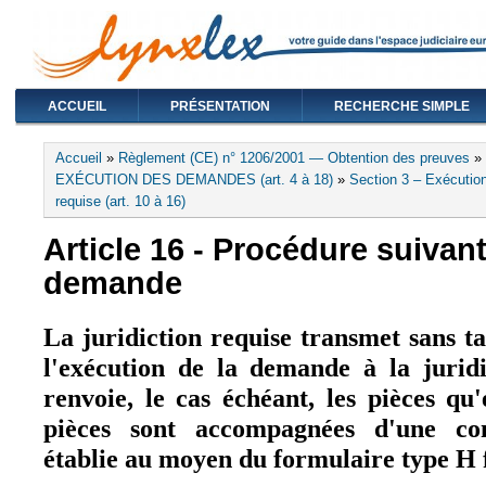
ACCUEIL
PRÉSENTATION
RECHERCHE SIMPLE
Vous êtes ici
Accueil
»
Règlement (CE) n° 1206/2001 — Obtention des preuves
»
EXÉCUTION DES DEMANDES (art. 4 à 18)
»
Section 3 – Exécution d
requise (art. 10 à 16)
Article 16 - Procédure suivant
demande
La juridiction requise transmet sans ta
l'exécution de la demande à la juridi
renvoie, le cas échéant, les pièces qu'
pièces sont accompagnées d'une con
établie au moyen du formulaire type H 