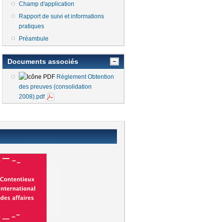
Champ d'application
Rapport de suivi et informations
pratiques
Préambule
Documents associés
Règlement Obtention
des preuves (consolidation
2008).pdf