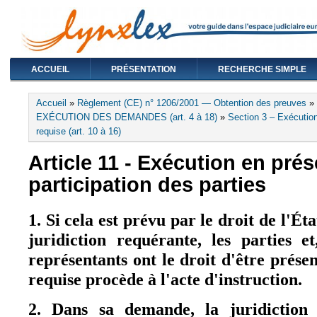
ACCUEIL
PRÉSENTATION
RECHERCHE SIMPLE
Vous êtes ici
Accueil
»
Règlement (CE) n° 1206/2001 — Obtention des preuves
»
EXÉCUTION DES DEMANDES (art. 4 à 18)
»
Section 3 – Exécution d
requise (art. 10 à 16)
Article 11 - Exécution en prés
participation des parties
1. Si cela est prévu par le droit de l'É
juridiction requérante, les parties e
représentants ont le droit d'être présen
requise procède à l'acte d'instruction.
2. Dans sa demande, la juridiction