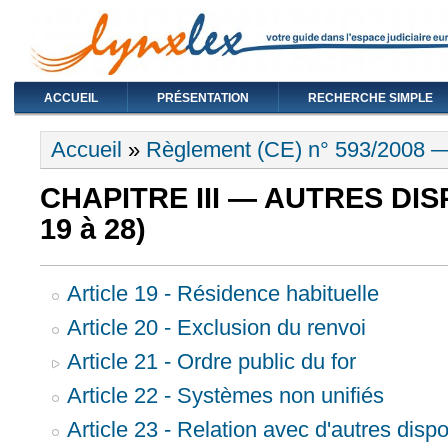
ACCUEIL
PRÉSENTATION
RECHERCHE SIMPLE
Vous êtes ici
Accueil
»
Règlement (CE) n° 593/2008 
CHAPITRE III — AUTRES DISP
19 à 28)
Article 19 - Résidence habituelle
Article 20 - Exclusion du renvoi
Article 21 - Ordre public du for
Article 22 - Systèmes non unifiés
Article 23 - Relation avec d'autres dispo