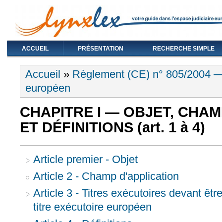
ACCUEIL
PRÉSENTATION
RECHERCHE SIMPLE
Vous êtes ici
Accueil
»
Règlement (CE) n° 805/2004 — 
européen
CHAPITRE I — OBJET, CHAM
ET DÉFINITIONS (art. 1 à 4)
Article premier - Objet
Article 2 - Champ d'application
Article 3 - Titres exécutoires devant être
titre exécutoire européen