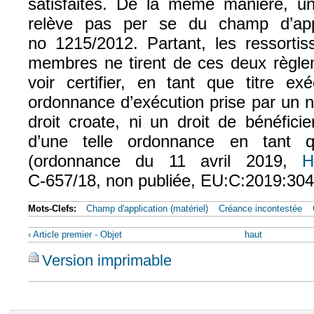
satisfaites. De la même manière, u
relève pas per se du champ d’app
no 1215/2012. Partant, les ressortis
membres ne tirent de ces deux règlem
voir certifier, en tant que titre ex
ordonnance d’exécution prise par un n
droit croate, ni un droit de bénéficier
d’une telle ordonnance en tant qu
(ordonnance du 11 avril 2019,
H
C‑657/18, non publiée, EU:C:2019:304,
Mots-Clefs:
Champ d'application (matériel)
Créance incontestée
‹ Article premier - Objet
haut
Version imprimable