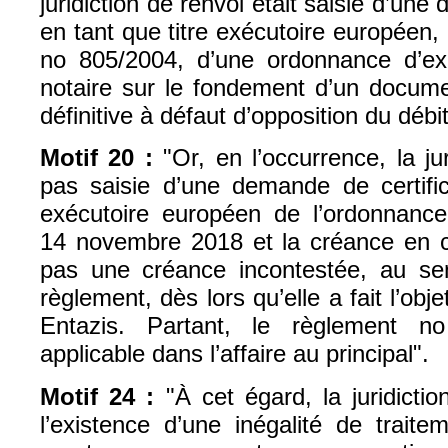
juridiction de renvoi était saisie d’une
en tant que titre exécutoire européen
no 805/2004, d’une ordonnance d’ex
notaire sur le fondement d’un docume
définitive à défaut d’opposition du débi
Motif 20 :
"Or, en l’occurrence, la ju
pas saisie d’une demande de certific
exécutoire européen de l’ordonnance
14 novembre 2018 et la créance en ca
pas une créance incontestée, au sen
règlement, dès lors qu’elle a fait l’obj
Entazis. Partant, le règlement n
applicable dans l’affaire au principal".
Motif 24 :
"À cet égard, la juridictio
l’existence d’une inégalité de traite