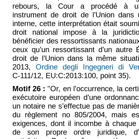
rebours, la Cour a procédé à une
instrument de droit de l’Union dans 
interne, cette interprétation était soum
droit national impose à la juridict
bénéficier des ressortissants nationa
ceux qu’un ressortissant d’un autre 
droit de l’Union dans la même situati
2013,
Ordine degli Ingegneri di Ve
C‑111/12, EU:C:2013:100, point 35).
Motif 26 :
"Or, en l’occurrence, la certi
exécutoire européen d’une ordonnance
un notaire ne s’effectue pas de maniè
du règlement no 805/2004, mais es
exigences, dont il incombe à chaque
de son propre ordre juridique, d’