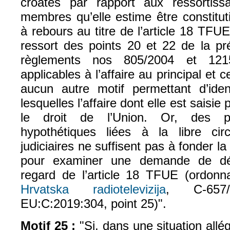
croates par rapport aux ressortiss
membres qu’elle estime être constitut
à rebours au titre de l’article 18 TFUE
ressort des points 20 et 22 de la pr
règlements nos 805/2004 et 12
applicables à l’affaire au principal et ce
aucun autre motif permettant d’ident
lesquelles l’affaire dont elle est saisie
le droit de l’Union. Or, des pe
hypothétiques liées à la libre cir
judiciaires ne suffisent pas à fonder 
pour examiner une demande de déci
regard de l’article 18 TFUE (ordonn
Hrvatska radiotelevizija
, C‑657/
EU:C:2019:304, point 25)".
Motif 25 :
"Si, dans une situation allé