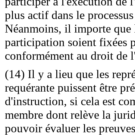
participer à l'exécution de 
plus actif dans le processu
Néanmoins, il importe que l
participation soient fixées p
conformément au droit de l
(14) Il y a lieu que les repr
requérante puissent être pré
d'instruction, si cela est co
membre dont relève la jurid
pouvoir évaluer les preuves