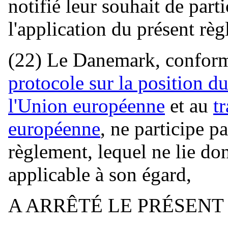
notifié leur souhait de parti
l'application du présent rè
(22) Le Danemark, conformé
protocole sur la position 
l'Union européenne
et au
t
européenne
, ne participe p
règlement, lequel ne lie do
applicable à son égard,
A ARRÊTÉ LE PRÉSENT