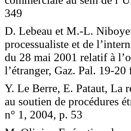
349
D. Lebeau et M.-L. Niboyet
processualiste et de l’inter
du 28 mai 2001 relatif à l’
l’étranger, Gaz. Pal. 19-20 
Y. Le Berre, E. Pataut, La 
au soutien de procédures é
n° 1, 2004, p. 53