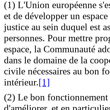
(1) L'Union européenne s'es
et de développer un espace d
justice au sein duquel est as
personnes. Pour mettre pro
espace, la Communauté adop
dans le domaine de la coopé
civile nécessaires au bon 
intérieur.
[1]
(2) Le bon fonctionnement 
d'améliorer, et en particulie