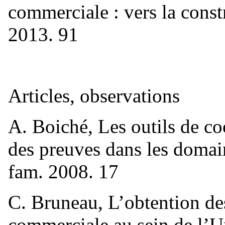
commerciale : vers la cons
2013. 91
Articles, observations
A. Boiché, Les outils de co
des preuves dans les domain
fam. 2008. 17
C. Bruneau, L’obtention des
commerciale au sein de l’U