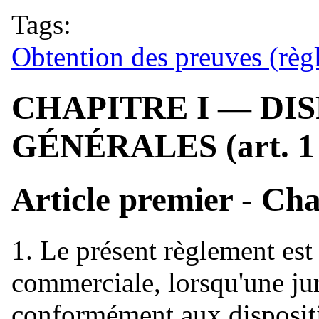
Tags:
Obtention des preuves (règ
CHAPITRE I — DI
GÉNÉRALES (art. 1 
Article premier - Ch
1. Le présent règlement est
commerciale, lorsqu'une ju
conformément aux dispositi