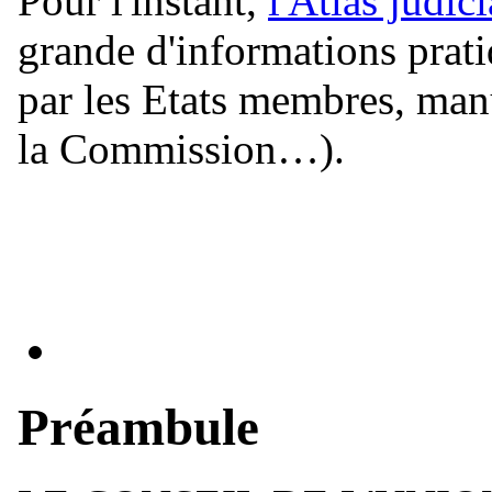
Pour l'instant,
l'Atlas judic
grande d'informations prat
par les Etats membres, manu
la Commission…).
Préambule