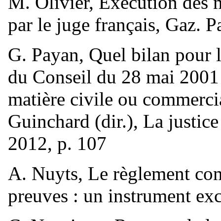
M. Olivier, Exécution des 
par le juge français, Gaz. P
G. Payan, Quel bilan pour
du Conseil du 28 mai 2001 
matière civile ou commerci
Guinchard (dir.), La justi
2012, p. 107
A. Nuyts, Le règlement com
preuves : un instrument exc