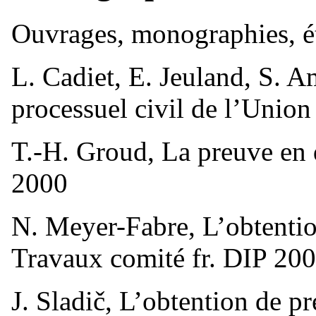
Ouvrages, monographies, 
L. Cadiet, E. Jeuland, S. A
processuel civil de l’Unio
T.-H. Groud, La preuve en 
2000
N. Meyer-Fabre, L’obtention
Travaux comité fr. DIP 20
J. Sladič, L’obtention de pr