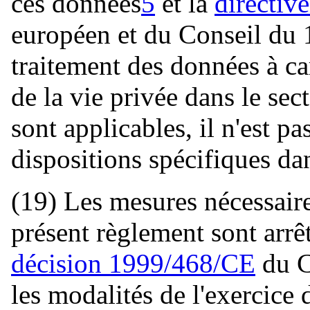
ces données
5
et la
directiv
européen et du Conseil du
traitement des données à ca
de la vie privée dans le se
sont applicables, il n'est p
dispositions spécifiques da
(19) Les mesures nécessair
présent règlement sont arrê
décision 1999/468/CE
du C
les modalités de l'exercice