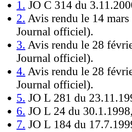
1.
JO C 314 du 3.11.2000
2.
Avis rendu le 14 mars
Journal officiel).
3.
Avis rendu le 28 févri
Journal officiel).
4.
Avis rendu le 28 févri
Journal officiel).
5.
JO L 281 du 23.11.199
6.
JO L 24 du 30.1.1998,
7.
JO L 184 du 17.7.1999